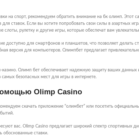
авки на спорт, рекомендуем обратить внимание на бк олимп. Этот 
 для ставок. Если вы хотите попробовать свои силы в азартных иг
 слоты, рулетку и другие игры, которые обеспечат вам увлекатель
ие доступно для смартфонов и планшетов, что позволяет делать ст
добная версия для компьютеров. Олимпбет предлагает привлекательн
-казино. Олимп бет обеспечивает надежную защиту ваших данных 
 самых безопасных мест для игры в интернете.
 помощью Olimp Casino
екомендуем скачать приложение “олимбет” или посетить официальны
обытий.
ресуют вас. Olimp Casino предлагает широкий спектр спортивных ди
ть обоснованные ставки.