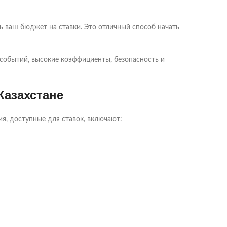
ть ваш бюджет на ставки. Это отличный способ начать
т событий, высокие коэффициенты, безопасность и
Казахстане
я, доступные для ставок, включают: