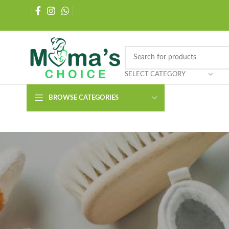
SELECT CATEGORY
BROWSE CATEGORIES