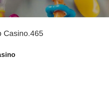
p Casino.465
asino