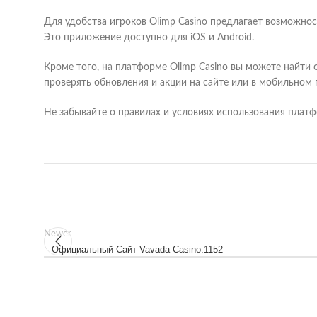
Для удобства игроков Olimp Casino предлагает возможност
Это приложение доступно для iOS и Android.
Кроме того, на платформе Olimp Casino вы можете найти 
проверять обновления и акции на сайте или в мобильном
Не забывайте о правилах и условиях использования платфо
Newer
– Официальный Сайт Vavada Casino.1152