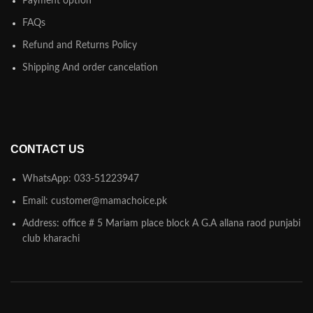
Payment option
FAQs
Refund and Returns Policy
Shipping And order cancelation
CONTACT US
WhatsApp: 033-51223947
Email: customer@mamachoice.pk
Address: office # 5 Mariam place block A G.A allana raod punjabi
club kharachi