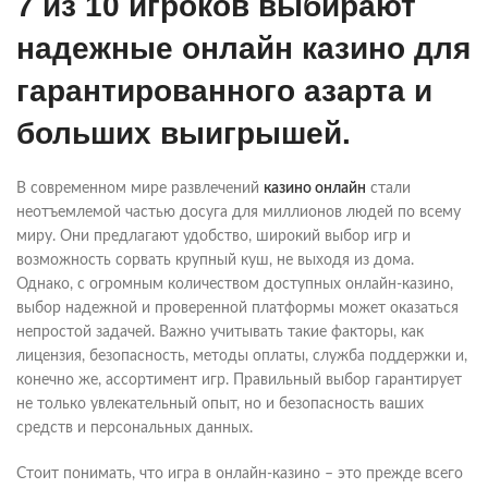
7 из 10 игроков выбирают
надежные онлайн казино для
гарантированного азарта и
больших выигрышей.
В современном мире развлечений
казино онлайн
стали
неотъемлемой частью досуга для миллионов людей по всему
миру. Они предлагают удобство, широкий выбор игр и
возможность сорвать крупный куш, не выходя из дома.
Однако, с огромным количеством доступных онлайн-казино,
выбор надежной и проверенной платформы может оказаться
непростой задачей. Важно учитывать такие факторы, как
лицензия, безопасность, методы оплаты, служба поддержки и,
конечно же, ассортимент игр. Правильный выбор гарантирует
не только увлекательный опыт, но и безопасность ваших
средств и персональных данных.
Стоит понимать, что игра в онлайн-казино – это прежде всего