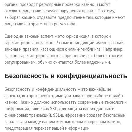
органы проводят регулярные проверки казино и могут
отозвать лицензию в случае нарушения правил. Поэтому,
выбирая казино, отдавайте предпочтение тем, которые имеют
лицензию авторитетного регулятора.
Еще один важный аспект – это юрисдикция, в которой
зарегистрировано казино. Разные юрисдикции имеют разные
законы и правила, касающиеся онлайн-гемблинга. Например,
казино, зарегистрированные в юрисдикциях с более строгим
регулированием, обычно считаются более надежными.
Безопасность и конфиденциальность
Безопасность и конфиденциальность – это важнейшие
аспекты, которые необходимо учитывать при выборе онлайн-
казино. Казино должно использовать современные технологии
шифрования, такие как SSL, для защиты ваших данных и
финансовых транзакций. SSL-шифрование создает безопасный
канал связи между вашим компьютером и сервером казино,
предотвращая перехват вашей информации