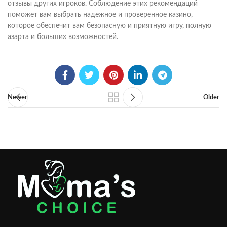
отзывы других игроков. Соблюдение этих рекомендаций
поможет вам выбрать надежное и проверенное казино,
которое обеспечит вам безопасную и приятную игру, полную
азарта и больших возможностей.
Newer
Older