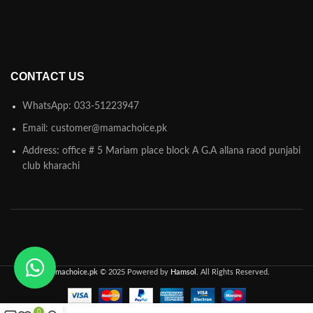
CONTACT US
WhatsApp: 033-51223947
Email: customer@mamachoice.pk
Address: office # 5 Mariam place block A G.A allana raod punjabi
club kharachi
Mamachoice.pk
© 2025 Powered by
Hamsol
. All Rights Reserved.
0