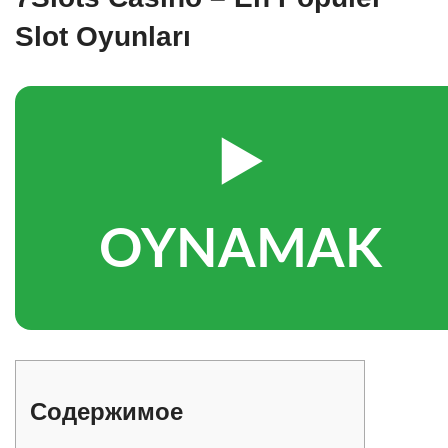
Slot Oyunları
▶️
OYNAMAK
Содержимое