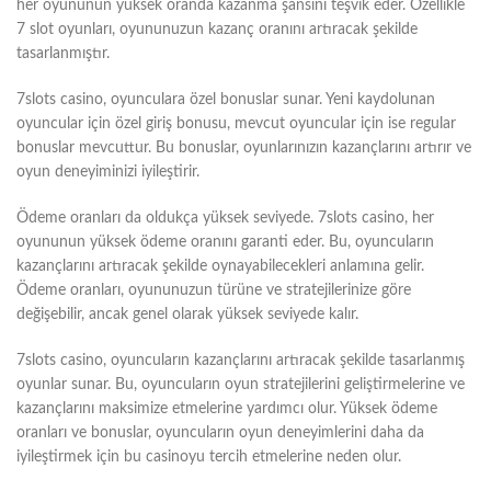
her oyununun yüksek oranda kazanma şansını teşvik eder. Özellikle
7 slot oyunları, oyununuzun kazanç oranını artıracak şekilde
tasarlanmıştır.
7slots casino, oyunculara özel bonuslar sunar. Yeni kaydolunan
oyuncular için özel giriş bonusu, mevcut oyuncular için ise regular
bonuslar mevcuttur. Bu bonuslar, oyunlarınızın kazançlarını artırır ve
oyun deneyiminizi iyileştirir.
Ödeme oranları da oldukça yüksek seviyede. 7slots casino, her
oyununun yüksek ödeme oranını garanti eder. Bu, oyuncuların
kazançlarını artıracak şekilde oynayabilecekleri anlamına gelir.
Ödeme oranları, oyununuzun türüne ve stratejilerinize göre
değişebilir, ancak genel olarak yüksek seviyede kalır.
7slots casino, oyuncuların kazançlarını artıracak şekilde tasarlanmış
oyunlar sunar. Bu, oyuncuların oyun stratejilerini geliştirmelerine ve
kazançlarını maksimize etmelerine yardımcı olur. Yüksek ödeme
oranları ve bonuslar, oyuncuların oyun deneyimlerini daha da
iyileştirmek için bu casinoyu tercih etmelerine neden olur.