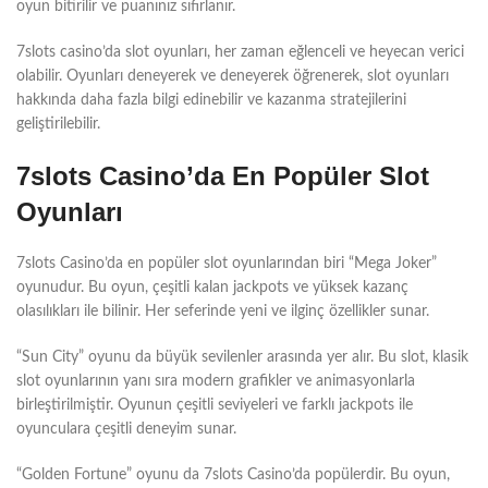
oyun bitirilir ve puanınız sıfırlanır.
7slots casino’da slot oyunları, her zaman eğlenceli ve heyecan verici
olabilir. Oyunları deneyerek ve deneyerek öğrenerek, slot oyunları
hakkında daha fazla bilgi edinebilir ve kazanma stratejilerini
geliştirilebilir.
7slots Casino’da En Popüler Slot
Oyunları
7slots Casino’da en popüler slot oyunlarından biri “Mega Joker”
oyunudur. Bu oyun, çeşitli kalan jackpots ve yüksek kazanç
olasılıkları ile bilinir. Her seferinde yeni ve ilginç özellikler sunar.
“Sun City” oyunu da büyük sevilenler arasında yer alır. Bu slot, klasik
slot oyunlarının yanı sıra modern grafikler ve animasyonlarla
birleştirilmiştir. Oyunun çeşitli seviyeleri ve farklı jackpots ile
oyunculara çeşitli deneyim sunar.
“Golden Fortune” oyunu da 7slots Casino’da popülerdir. Bu oyun,