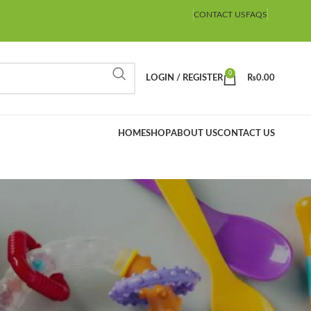
CONTACT US
FAQS
0
LOGIN / REGISTER
₨
0.00
HOME
SHOP
ABOUT US
CONTACT US