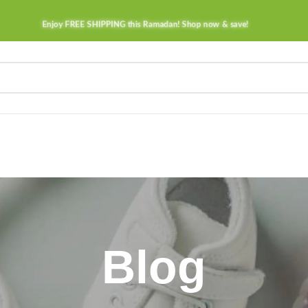
Enjoy FREE SHIPPING this Ramadan! Shop now & save!
Blog