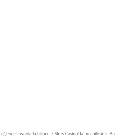
eğlenceli oyunlarla bilinen 7 Slots Casino’da bulabilirsiniz. Bu