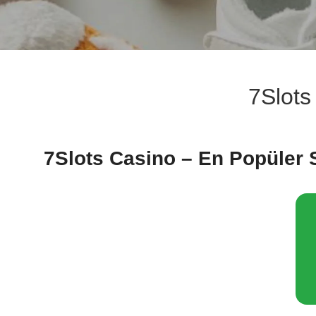
7Slots
7Slots Casino – En Popüler 