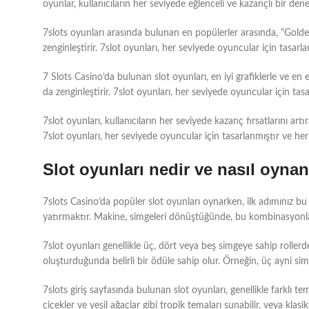
oyunlar, kullanıcıların her seviyede eğlenceli ve kazançlı bir den
7slots oyunları arasında bulunan en popülerler arasında, “Golden
zenginleştirir. 7slot oyunları, her seviyede oyuncular için tasarl
7 Slots Casino’da bulunan slot oyunları, en iyi grafiklerle ve en 
da zenginleştirir. 7slot oyunları, her seviyede oyuncular için tas
7slot oyunları, kullanıcıların her seviyede kazanç fırsatlarını art
7slot oyunları, her seviyede oyuncular için tasarlanmıştır ve her
Slot oyunları nedir ve nasıl oynan
7slots Casino’da popüler slot oyunları oynarken, ilk adımınız bu
yatırmaktır. Makine, simgeleri dönüştüğünde, bu kombinasyonla
7slot oyunları genellikle üç, dört veya beş simgeye sahip rollerd
oluşturduğunda belirli bir ödüle sahip olur. Örneğin, üç ayni si
7slots giriş sayfasında bulunan slot oyunları, genellikle farklı t
çiçekler ve yeşil ağaçlar gibi tropik temaları sunabilir, veya klasik