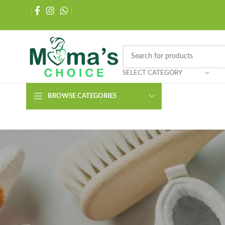
SELECT CATEGORY
BROWSE CATEGORIES