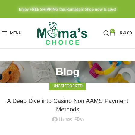
Enjoy FREE SHIPPING this Ramadan! Shop now & save!
0
MENU
₨
0.00
Blog
UNCATEGORIZED
A Deep Dive into Casino Non AAMS Payment
Methods
Hamsol #Dev