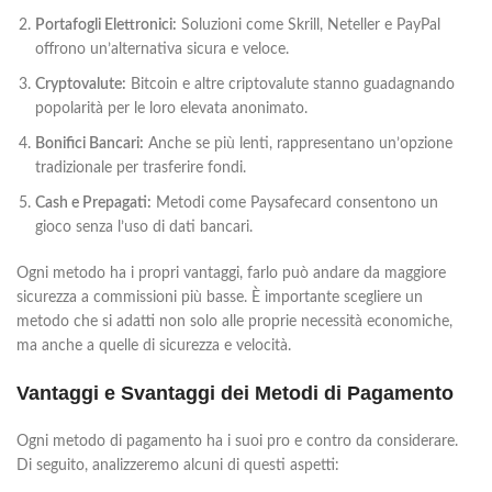
Portafogli Elettronici:
Soluzioni come Skrill, Neteller e PayPal
offrono un’alternativa sicura e veloce.
Cryptovalute:
Bitcoin e altre criptovalute stanno guadagnando
popolarità per le loro elevata anonimato.
Bonifici Bancari:
Anche se più lenti, rappresentano un’opzione
tradizionale per trasferire fondi.
Cash e Prepagati:
Metodi come Paysafecard consentono un
gioco senza l’uso di dati bancari.
Ogni metodo ha i propri vantaggi, farlo può andare da maggiore
sicurezza a commissioni più basse. È importante scegliere un
metodo che si adatti non solo alle proprie necessità economiche,
ma anche a quelle di sicurezza e velocità.
Vantaggi e Svantaggi dei Metodi di Pagamento
Ogni metodo di pagamento ha i suoi pro e contro da considerare.
Di seguito, analizzeremo alcuni di questi aspetti: