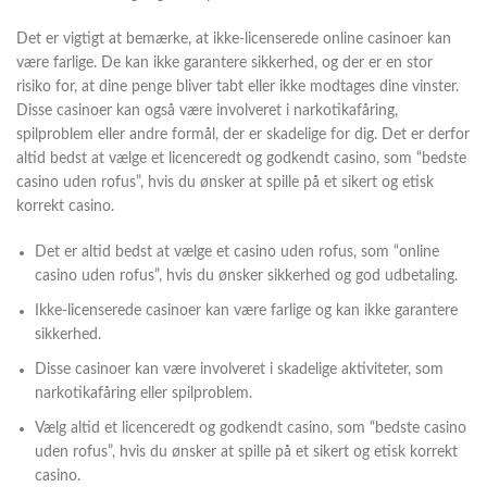
Det er vigtigt at bemærke, at ikke-licenserede online casinoer kan
være farlige. De kan ikke garantere sikkerhed, og der er en stor
risiko for, at dine penge bliver tabt eller ikke modtages dine vinster.
Disse casinoer kan også være involveret i narkotikafåring,
spilproblem eller andre formål, der er skadelige for dig. Det er derfor
altid bedst at vælge et licenceredt og godkendt casino, som “bedste
casino uden rofus”, hvis du ønsker at spille på et sikert og etisk
korrekt casino.
Det er altid bedst at vælge et casino uden rofus, som “online
casino uden rofus”, hvis du ønsker sikkerhed og god udbetaling.
Ikke-licenserede casinoer kan være farlige og kan ikke garantere
sikkerhed.
Disse casinoer kan være involveret i skadelige aktiviteter, som
narkotikafåring eller spilproblem.
Vælg altid et licenceredt og godkendt casino, som “bedste casino
uden rofus”, hvis du ønsker at spille på et sikert og etisk korrekt
casino.