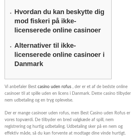
Hvordan du kan beskytte dig
mod fiskeri på ikke-
licenserede online casinoer
Alternativer til ikke-
licenserede online casinoer i
Danmark
Vi anbefaler Best
casino uden rofus
, der er et af de bedste online
casinoer til at spille uden en licens i Danmark. Dette casino tilbyder
nem udbetaling og en tryg oplevelse.
Der er mange casinoer uden rofus, men Best Casino uden Rofus er
vores topværdi. De tilbyder en bred valgkæde af spill, nem
registrering og hurtig udbetaling. Udbetaling sker på en nem og
effektiv måde, så du kan forvente at modtage dine vinde hurtigt.