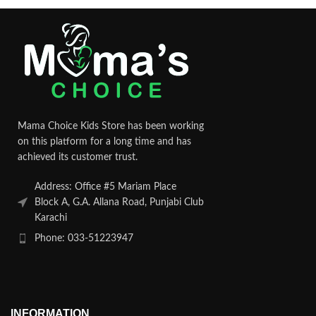
Mama Choice Kids Store has been working
on this platform for a long time and has
achieved its customer trust.
Address: Office #5 Mariam Place
Block A, G.A. Allana Road, Punjabi Club
Karachi
Phone: 033-51223947
INFORMATION