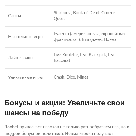
Starburst, Book of Dead, Gonzo’s
Слоты
Quest
Рулетка (американская, европейская,
Настольные игры
французская), Блэкджек, Покер
Live Roulette, Live Blackjack, Live
Лайв-казино
Baccarat
Crash, Dice, Mines
Уникальные игры
Бонусы и акции: Увеличьте свои
шансы на победу
Roobet
привлекает игроков не только разнообразием игр, но и
щедрой бонусной политикой. Новые игроки получают