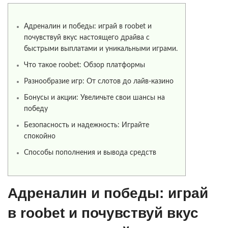
Адреналин и победы: играй в roobet и
почувствуй вкус настоящего драйва с
быстрыми выплатами и уникальными играми.
Что такое roobet: Обзор платформы
Разнообразие игр: От слотов до лайв-казино
Бонусы и акции: Увеличьте свои шансы на
победу
Безопасность и надежность: Играйте
спокойно
Способы пополнения и вывода средств
Адреналин и победы: играй
в roobet и почувствуй вкус