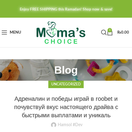
Enjoy FREE SHIPPING this Ramadan! Shop now & save!
0
MENU
₨
0.00
Blog
UNCATEGORIZED
Адреналин и победы играй в roobet и
почувствуй вкус настоящего драйва с
быстрыми выплатами и уникаль
Hamsol #Dev