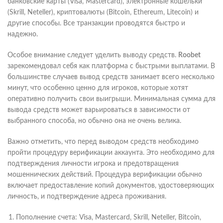
банковские карты (Visa, Mastercard), электронные кошельки
(Skrill, Neteller), криптовалюты (Bitcoin, Ethereum, Litecoin) и
другие способы. Все транзакции проводятся быстро и
надежно.
Особое внимание следует уделить выводу средств.
Roobet
зарекомендовал себя как платформа с быстрыми выплатами. В
большинстве случаев вывод средств занимает всего несколько
минут, что особенно ценно для игроков, которые хотят
оперативно получить свои выигрыши. Минимальная сумма для
вывода средств может варьироваться в зависимости от
выбранного способа, но обычно она не очень велика.
Важно отметить, что перед выводом средств необходимо
пройти процедуру верификации аккаунта. Это необходимо для
подтверждения личности игрока и предотвращения
мошеннических действий. Процедура верификации обычно
включает предоставление копий документов, удостоверяющих
личность, и подтверждение адреса проживания.
Пополнение счета: Visa, Mastercard, Skrill, Neteller, Bitcoin,