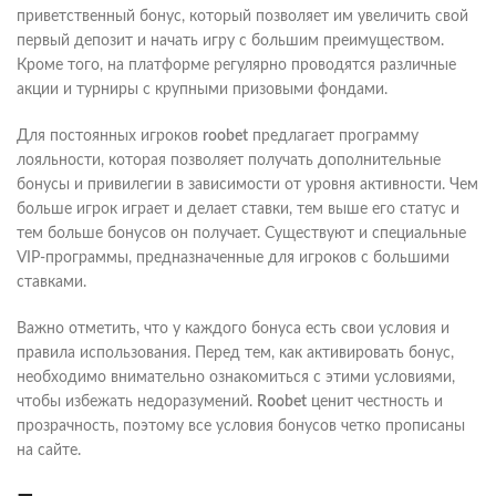
приветственный бонус, который позволяет им увеличить свой
первый депозит и начать игру с большим преимуществом.
Кроме того, на платформе регулярно проводятся различные
акции и турниры с крупными призовыми фондами.
Для постоянных игроков
roobet
предлагает программу
лояльности, которая позволяет получать дополнительные
бонусы и привилегии в зависимости от уровня активности. Чем
больше игрок играет и делает ставки, тем выше его статус и
тем больше бонусов он получает. Существуют и специальные
VIP-программы, предназначенные для игроков с большими
ставками.
Важно отметить, что у каждого бонуса есть свои условия и
правила использования. Перед тем, как активировать бонус,
необходимо внимательно ознакомиться с этими условиями,
чтобы избежать недоразумений.
Roobet
ценит честность и
прозрачность, поэтому все условия бонусов четко прописаны
на сайте.