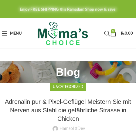
Enjoy FREE SHIPPING this Ramadan! Shop now & save!
0
MENU
₨
0.00
Blog
UNCATEGORIZED
Adrenalin pur & Pixel-Geflügel Meistern Sie mit
Nerven aus Stahl die gefährliche Strasse in
Chicken
Hamsol #Dev