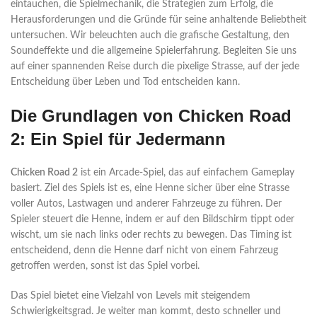
eintauchen, die Spielmechanik, die Strategien zum Erfolg, die
Herausforderungen und die Gründe für seine anhaltende Beliebtheit
untersuchen. Wir beleuchten auch die grafische Gestaltung, den
Soundeffekte und die allgemeine Spielerfahrung. Begleiten Sie uns
auf einer spannenden Reise durch die pixelige Strasse, auf der jede
Entscheidung über Leben und Tod entscheiden kann.
Die Grundlagen von Chicken Road
2: Ein Spiel für Jedermann
Chicken Road 2
ist ein Arcade-Spiel, das auf einfachem Gameplay
basiert. Ziel des Spiels ist es, eine Henne sicher über eine Strasse
voller Autos, Lastwagen und anderer Fahrzeuge zu führen. Der
Spieler steuert die Henne, indem er auf den Bildschirm tippt oder
wischt, um sie nach links oder rechts zu bewegen. Das Timing ist
entscheidend, denn die Henne darf nicht von einem Fahrzeug
getroffen werden, sonst ist das Spiel vorbei.
Das Spiel bietet eine Vielzahl von Levels mit steigendem
Schwierigkeitsgrad. Je weiter man kommt, desto schneller und