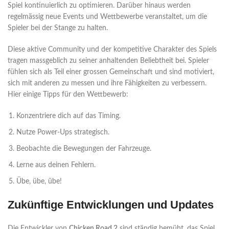
Spiel kontinuierlich zu optimieren. Darüber hinaus werden
regelmässig neue Events und Wettbewerbe veranstaltet, um die
Spieler bei der Stange zu halten.
Diese aktive Community und der kompetitive Charakter des Spiels
tragen massgeblich zu seiner anhaltenden Beliebtheit bei. Spieler
fühlen sich als Teil einer grossen Gemeinschaft und sind motiviert,
sich mit anderen zu messen und ihre Fähigkeiten zu verbessern.
Hier einige Tipps für den Wettbewerb:
Konzentriere dich auf das Timing.
Nutze Power-Ups strategisch.
Beobachte die Bewegungen der Fahrzeuge.
Lerne aus deinen Fehlern.
Übe, übe, übe!
Zukünftige Entwicklungen und Updates
Die Entwickler von
Chicken Road 2
sind ständig bemüht, das Spiel