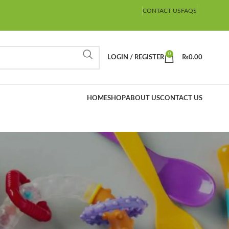
CONTACT US
FAQS
0
LOGIN / REGISTER
₨
0.00
HOME
SHOP
ABOUT US
CONTACT US