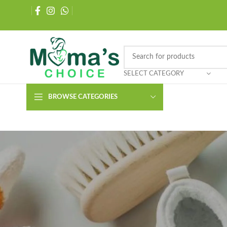
SELECT CATEGORY
BROWSE CATEGORIES