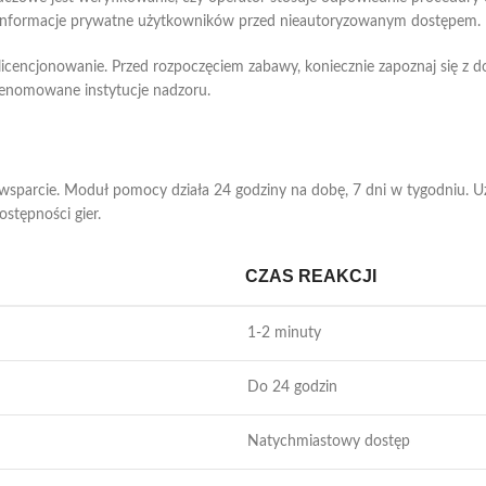
i informacje prywatne użytkowników przed nieautoryzowanym dostępem.
icencjonowanie. Przed rozpoczęciem zabawy, koniecznie zapoznaj się z d
renomowane instytucje nadzoru.
sparcie. Moduł pomocy działa 24 godziny na dobę, 7 dni w tygodniu. U
ostępności gier.
CZAS REAKCJI
1-2 minuty
Do 24 godzin
Natychmiastowy dostęp