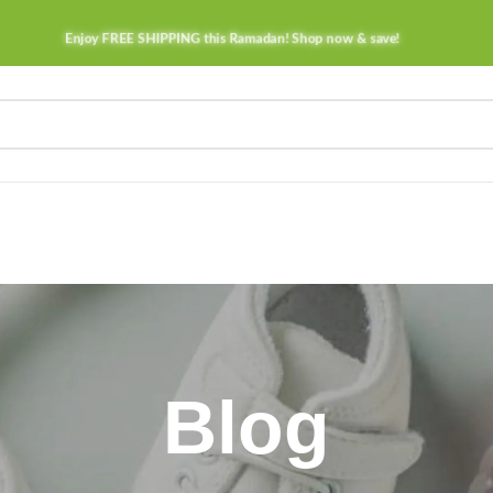
Enjoy FREE SHIPPING this Ramadan! Shop now & save!
Blog