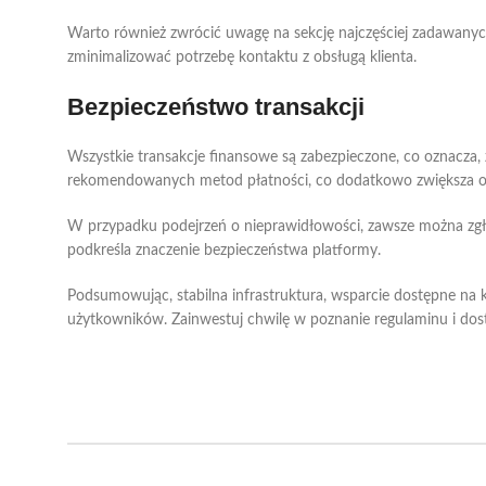
Warto również zwrócić uwagę na sekcję najczęściej zadawanyc
zminimalizować potrzebę kontaktu z obsługą klienta.
Bezpieczeństwo transakcji
Wszystkie transakcje finansowe są zabezpieczone, co oznacza,
rekomendowanych metod płatności, co dodatkowo zwiększa 
W przypadku podejrzeń o nieprawidłowości, zawsze można zgło
podkreśla znaczenie bezpieczeństwa platformy.
Podsumowując, stabilna infrastruktura, wsparcie dostępne n
użytkowników. Zainwestuj chwilę w poznanie regulaminu i dost