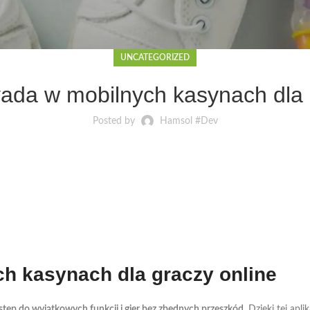
UNCATEGORIZED
vada w mobilnych kasynach dla 
Posted by
Hamsol #Dev
h kasynach dla graczy online
tęp do wyjątkowych funkcji i gier bez zbędnych przeszkód.
Dzięki tej apli