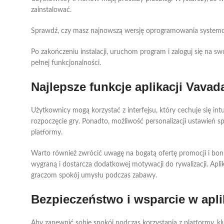
zainstalować.
Sprawdź, czy masz najnowszą wersję oprogramowania systemo
Po zakończeniu instalacji, uruchom program i zaloguj się na 
pełnej funkcjonalności.
Najlepsze funkcje aplikacji Vavad
Użytkownicy mogą korzystać z interfejsu, który cechuje się in
rozpoczęcie gry. Ponadto, możliwość personalizacji ustawień 
platformy.
Warto również zwrócić uwagę na bogatą ofertę promocji i bonu
wygraną i dostarcza dodatkowej motywacji do rywalizacji. Apl
graczom spokój umysłu podczas zabawy.
Bezpieczeństwo i wsparcie w apli
Aby zapewnić sobie spokój podczas korzystania z platformy, 