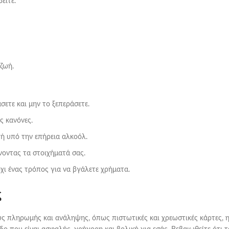
είτε.
ζωή.
σετε και μην το ξεπεράσετε.
ς κανόνες.
 ή υπό την επήρεια αλκοόλ.
οντας τα στοιχήματά σας.
χι ένας τρόπος για να βγάλετε χρήματα.
ς
 πληρωμής και ανάληψης, όπως πιστωτικές και χρεωστικές κάρτες, ηλεκτ