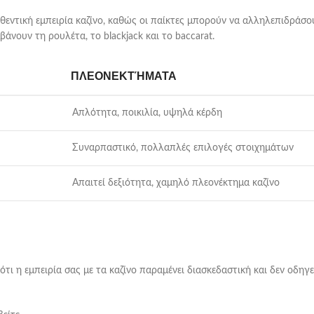
θεντική εμπειρία καζίνο, καθώς οι παίκτες μπορούν να αλληλεπιδράσ
νουν τη ρουλέτα, το blackjack και το baccarat.
ΠΛΕΟΝΕΚΤΉΜΑΤΑ
Απλότητα, ποικιλία, υψηλά κέρδη
Συναρπαστικό, πολλαπλές επιλογές στοιχημάτων
Απαιτεί δεξιότητα, χαμηλό πλεονέκτημα καζίνο
ότι η εμπειρία σας με τα καζίνο παραμένει διασκεδαστική και δεν οδη