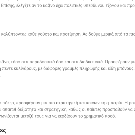
πίσης, ελέγξτε αν το καζίνο έχει πολιτικές υπεύθυνου τζόγου και προ
α, καλύπτοντας κάθε γούστο και προτίμηση. Ας δούμε μερικά από τα πι
καζίνο, τόσο στα παραδοσιακά όσο και στα διαδικτυακά. Προσφέρουν μι
ή πέντε κυλίνδρους, με διάφορες γραμμές πληρωμής και είδη μπόνους
.
το πόκερ, προσφέρουν μια πιο στρατηγική και κοινωνική εμπειρία. Η ρου
k απαιτεί δεξιότητα και στρατηγική, καθώς οι παίκτες προσπαθούν να 
γωνίζονται μεταξύ τους για να κερδίσουν το χρηματικό ποσό.
ες