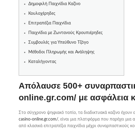
Δημοφιλή Παιχνίδια Καζίνο
Κουλοχέρηδες
Επιτραπέζια Παιχνίδια
Παιχνίδια με Ζωντανούς Κρουπιέρηδες
Συμβουλές για Υπεύθυνο Τζόγο
Μέθοδοι Πληρωμής και Ανάληψης
Καταλήγοντας
Απόλαυσε 500+ συναρπαστικά 
online.gr.com/ με ασφάλεια 
Στο σύγχρονο ψηφιακό τοπίο, τα διαδικτυακά καζίνο έχουν
casino-online.gr.com/
, είναι μια πλατφόρμα που παρέχει μια 
από κλασικά επιτραπέζια παιχνίδια μέχρι συναρπαστικούς κο