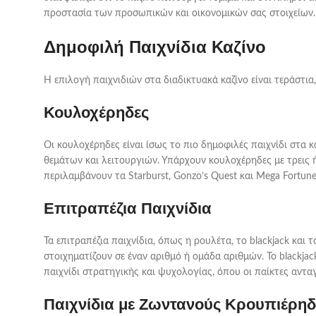
προστασία των προσωπικών και οικονομικών σας στοιχείων. Ε
Δημοφιλή Παιχνίδια Καζίνο
Η επιλογή παιχνιδιών στα διαδικτυακά καζίνο είναι τεράστι
Κουλοχέρηδες
Οι κουλοχέρηδες είναι ίσως το πιο δημοφιλές παιχνίδι στα 
θεμάτων και λειτουργιών. Υπάρχουν κουλοχέρηδες με τρεις 
περιλαμβάνουν τα Starburst, Gonzo’s Quest και Mega Fortune
Επιτραπέζια Παιχνίδια
Τα επιτραπέζια παιχνίδια, όπως η ρουλέτα, το blackjack και 
στοιχηματίζουν σε έναν αριθμό ή ομάδα αριθμών. Το blackjac
παιχνίδι στρατηγικής και ψυχολογίας, όπου οι παίκτες αντα
Παιχνίδια με Ζωντανούς Κρουπιέρηδ