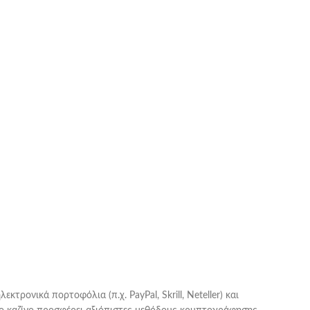
ρονικά πορτοφόλια (π.χ. PayPal, Skrill, Neteller) και