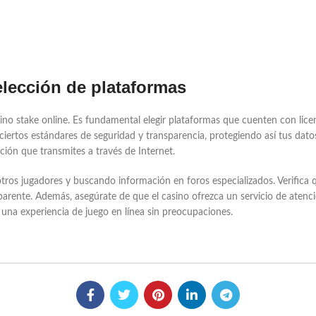
lección de plataformas
ino stake online. Es fundamental elegir plataformas que cuenten con lice
iertos estándares de seguridad y transparencia, protegiendo así tus datos
ción que transmites a través de Internet.
 otros jugadores y buscando información en foros especializados. Verific
parente. Además, asegúrate de que el casino ofrezca un servicio de atenció
 una experiencia de juego en línea sin preocupaciones.