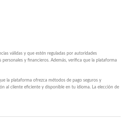
ncias válidas y que estén reguladas por autoridades
 personales y financieros. Además, verifica que la plataforma
a que la plataforma ofrezca métodos de pago seguros y
n al cliente eficiente y disponible en tu idioma. La elección de