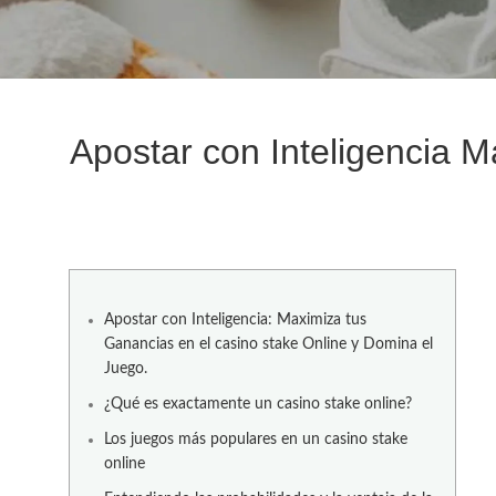
Apostar con Inteligencia 
Apostar con Inteligencia: Maximiza tus
Ganancias en el casino stake Online y Domina el
Juego.
¿Qué es exactamente un casino stake online?
Los juegos más populares en un casino stake
online