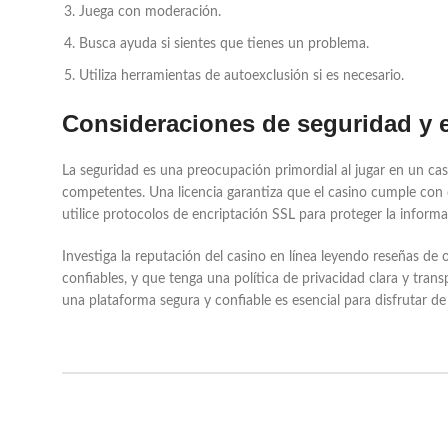
Juega con moderación.
Busca ayuda si sientes que tienes un problema.
Utiliza herramientas de autoexclusión si es necesario.
Consideraciones de seguridad y e
La seguridad es una preocupación primordial al jugar en un cas
competentes. Una licencia garantiza que el casino cumple con c
utilice protocolos de encriptación SSL para proteger la informa
Investiga la reputación del casino en línea leyendo reseñas de
confiables, y que tenga una política de privacidad clara y trans
una plataforma segura y confiable es esencial para disfrutar de