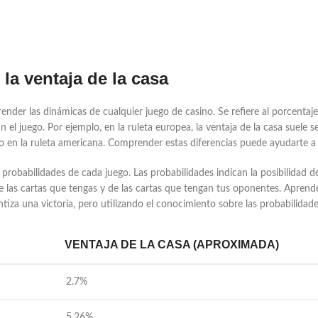
la ventaja de la casa
nder las dinámicas de cualquier juego de casino. Se refiere al porcentaje
 el juego. Por ejemplo, en la ruleta europea, la ventaja de la casa suele 
o en la ruleta americana. Comprender estas diferencias puede ayudarte a 
probabilidades de cada juego. Las probabilidades indican la posibilidad d
as cartas que tengas y de las cartas que tengan tus oponentes. Aprender
tiza una victoria, pero utilizando el conocimiento sobre las probabilidad
VENTAJA DE LA CASA (APROXIMADA)
2.7%
5.26%