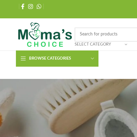
SELECT CATEGORY
BROWSE CATEGORIES