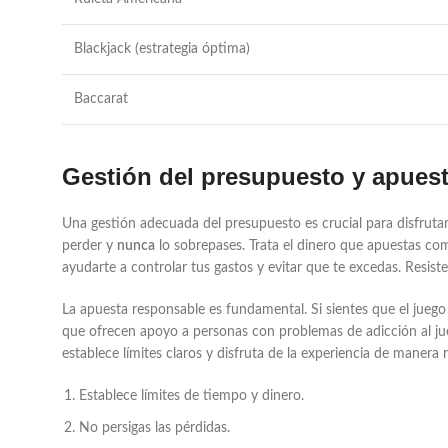
Blackjack (estrategia óptima)
Baccarat
Gestión del presupuesto y apues
Una gestión adecuada del presupuesto es crucial para disfrutar 
perder y
nunca
lo sobrepases. Trata el dinero que apuestas c
ayudarte a controlar tus gastos y evitar que te excedas. Resist
La apuesta responsable es fundamental. Si sientes que el jueg
que ofrecen apoyo a personas con problemas de adicción al jue
establece límites claros y disfruta de la experiencia de manera 
Establece límites de tiempo y dinero.
No persigas las pérdidas.