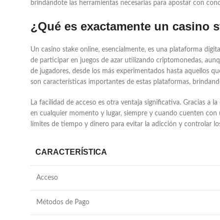
brindándote las herramientas necesarias para apostar con cono
¿Qué es exactamente un casino s
Un casino stake online, esencialmente, es una plataforma digital
de participar en juegos de azar utilizando criptomonedas, aunq
de jugadores, desde los más experimentados hasta aquellos que 
son características importantes de estas plataformas, brindand
La facilidad de acceso es otra ventaja significativa. Gracias a 
en cualquier momento y lugar, siempre y cuando cuenten con u
límites de tiempo y dinero para evitar la adicción y controlar lo
CARACTERÍSTICA
Acceso
Métodos de Pago