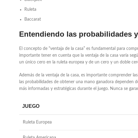
Ruleta
Baccarat
Entendiendo las probabilidades y 
El concepto de “ventaja de la casa” es fundamental para compre
importante tener en cuenta que la ventaja de la casa varía según
un único cero en la ruleta europea y de un cero y un doble cer
Además de la ventaja de la casa, es importante comprender las 
las probabilidades de obtener una mano ganadora dependen de l
más informadas y estratégicas durante el juego. Nunca se garan
JUEGO
Ruleta Europea
Ruleta Americana