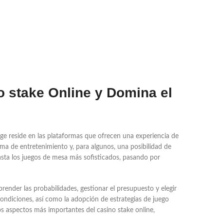
o stake Online y Domina el
ge reside en las plataformas que ofrecen una experiencia de
a de entretenimiento y, para algunos, una posibilidad de
asta los juegos de mesa más sofisticados, pasando por
ender las probabilidades, gestionar el presupuesto y elegir
condiciones, así como la adopción de estrategias de juego
los aspectos más importantes del casino stake online,