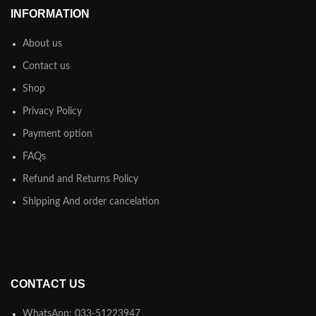
INFORMATION
About us
Contact us
Shop
Privacy Policy
Payment option
FAQs
Refund and Returns Policy
Shipping And order cancelation
CONTACT US
WhatsApp: 033-51223947