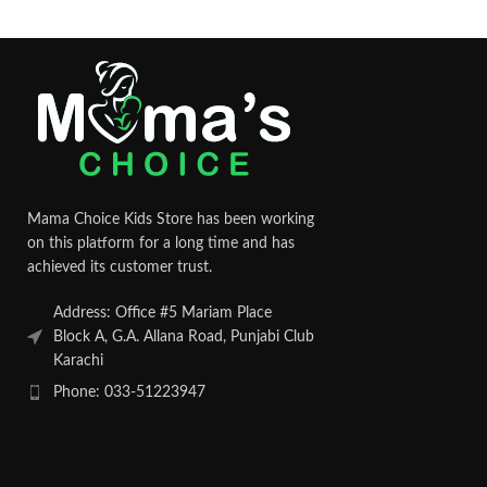
Mama Choice Kids Store has been working
on this platform for a long time and has
achieved its customer trust.
Address: Office #5 Mariam Place
Block A, G.A. Allana Road, Punjabi Club
Karachi
Phone: 033-51223947