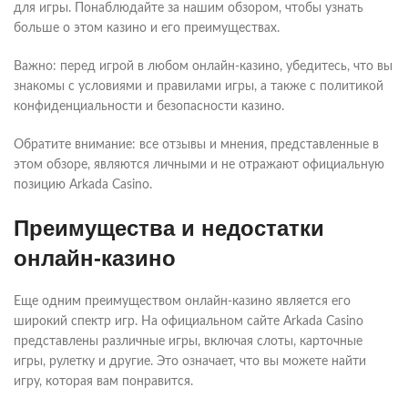
для игры. Понаблюдайте за нашим обзором, чтобы узнать
больше о этом казино и его преимуществах.
Важно: перед игрой в любом онлайн-казино, убедитесь, что вы
знакомы с условиями и правилами игры, а также с политикой
конфиденциальности и безопасности казино.
Обратите внимание: все отзывы и мнения, представленные в
этом обзоре, являются личными и не отражают официальную
позицию Arkada Casino.
Преимущества и недостатки
онлайн-казино
Еще одним преимуществом онлайн-казино является его
широкий спектр игр. На официальном сайте Arkada Casino
представлены различные игры, включая слоты, карточные
игры, рулетку и другие. Это означает, что вы можете найти
игру, которая вам понравится.