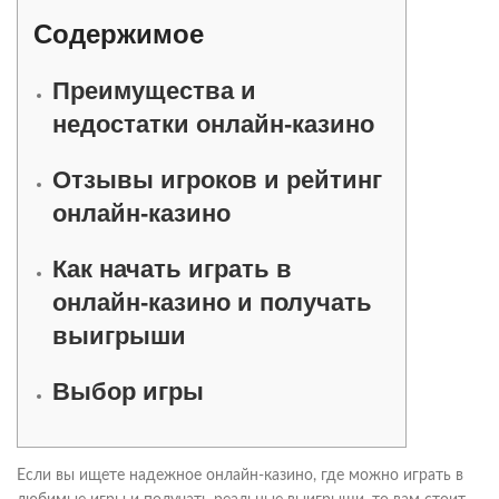
Содержимое
Преимущества и
недостатки онлайн-казино
Отзывы игроков и рейтинг
онлайн-казино
Как начать играть в
онлайн-казино и получать
выигрыши
Выбор игры
Если вы ищете надежное онлайн-казино, где можно играть в