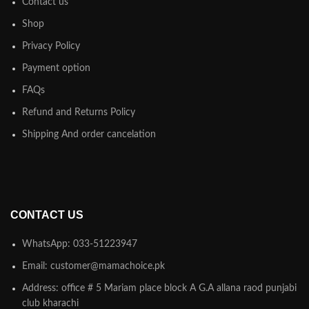
Contact us
Shop
Privacy Policy
Payment option
FAQs
Refund and Returns Policy
Shipping And order cancelation
CONTACT US
WhatsApp: 033-51223947
Email: customer@mamachoice.pk
Address: office # 5 Mariam place block A G.A allana raod punjabi
club kharachi