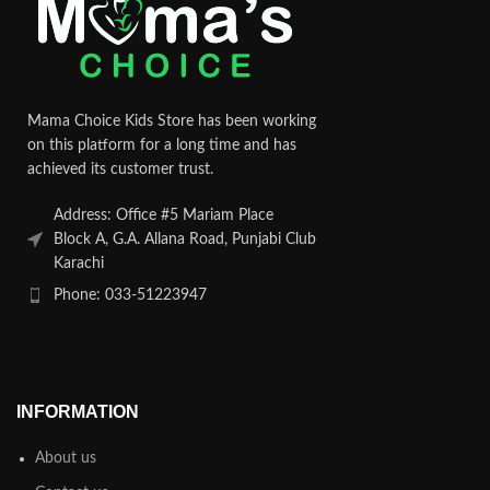
Mama Choice Kids Store has been working
on this platform for a long time and has
achieved its customer trust.
Address: Office #5 Mariam Place
Block A, G.A. Allana Road, Punjabi Club
Karachi
Phone: 033-51223947
INFORMATION
About us