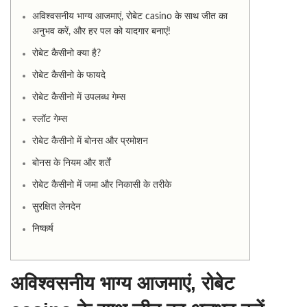
अविश्वसनीय भाग्य आजमाएं, रोबेट casino के साथ जीत का
अनुभव करें, और हर पल को यादगार बनाएं!
रोबेट कैसीनो क्या है?
रोबेट कैसीनो के फायदे
रोबेट कैसीनो में उपलब्ध गेम्स
स्लॉट गेम्स
रोबेट कैसीनो में बोनस और प्रमोशन
बोनस के नियम और शर्तें
रोबेट कैसीनो में जमा और निकासी के तरीके
सुरक्षित लेनदेन
निष्कर्ष
अविश्वसनीय भाग्य आजमाएं, रोबेट