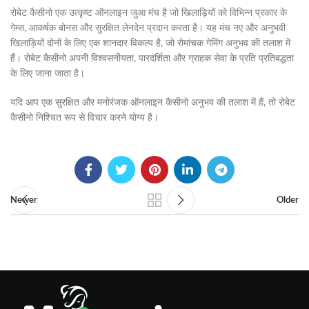
रोबेट कैसीनो एक उत्कृष्ट ऑनलाइन जुआ मंच है जो खिलाड़ियों को विभिन्न प्रकार के
गेम्स, आकर्षक बोनस और सुरक्षित लेनदेन प्रदान करता है। यह मंच नए और अनुभवी
खिलाड़ियों दोनों के लिए एक शानदार विकल्प है, जो रोमांचक गेमिंग अनुभव की तलाश में
हैं। रोबेट कैसीनो अपनी विश्वसनीयता, पारदर्शिता और ग्राहक सेवा के प्रति प्रतिबद्धता
के लिए जाना जाता है।
यदि आप एक सुरक्षित और मनोरंजक ऑनलाइन कैसीनो अनुभव की तलाश में हैं, तो रोबेट
कैसीनो निश्चित रूप से विचार करने योग्य है।
Newer
Older