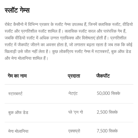
स्लॉट गेम्स
रोबेट कैसीनो में विभिन्न प्रकार के स्लॉट गेम्स उपलब्ध हैं, जिनमें क्लासिक स्लॉट, वीडियो
स्लॉट और प्रगतिशील स्लॉट शामिल हैं। क्लासिक स्लॉट सरल और पारंपरिक गेम हैं,
जबकि वीडियो स्लॉट में अधिक उन्नत ग्राफिक्स और विशेषताएं होती हैं। प्रगतिशील
स्लॉट में जैकपॉट जीतने का अवसर होता है, जो लगातार बढ़ता रहता है जब तक कि कोई
खिलाड़ी उसे जीत नहीं लेता है। कुछ लोकप्रिय स्लॉट गेम्स में स्टारबर्स्ट, बुक ऑफ डेड
और मेगा मोलानिया शामिल हैं।
गेम का नाम
प्रदाता
जैकपॉट
नेटएंट
50,000 सिक्के
स्टारबर्स्ट
प्ले ‘एन गो
2,500 सिक्के
बुक ऑफ डेड
एक्सप्रो
7,500 सिक्के
मेगा मोलानिया