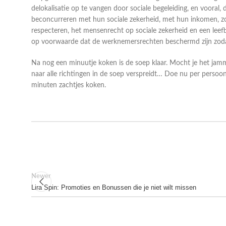
delokalisatie op te vangen door sociale begeleiding, en voor
beconcurreren met hun sociale zekerheid, met hun inkomen, zo
respecteren, het mensenrecht op sociale zekerheid en een leef
op voorwaarde dat de werknemersrechten beschermd zijn zoda
Na nog een minuutje koken is de soep klaar. Mocht je het jammer
naar alle richtingen in de soep verspreidt… Doe nu per persoon 
minuten zachtjes koken.
Newer
Lira Spin: Promoties en Bonussen die je niet wilt missen