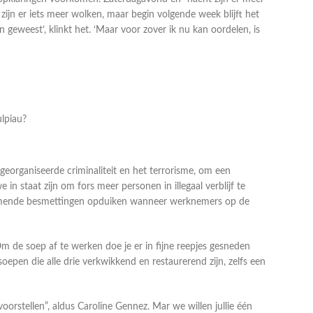
 zijn er iets meer wolken, maar begin volgende week blijft het
geweest’, klinkt het. ‘Maar voor zover ik nu kan oordelen, is
ulpiau?
georganiseerde criminaliteit en het terrorisme, om een
in staat zijn om fors meer personen in illegaal verblijf te
jkomende besmettingen opduiken wanneer werknemers op de
 de soep af te werken doe je er in fijne reepjes gesneden
soepen die alle drie verkwikkend en restaurerend zijn, zelfs een
rstellen”, aldus Caroline Gennez. Mar we willen jullie één