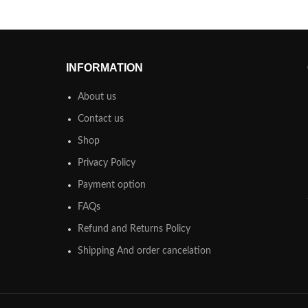
INFORMATION
About us
Contact us
Shop
Privacy Policy
Payment option
FAQs
Refund and Returns Policy
Shipping And order cancelation