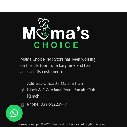
Mama Choice Kids Store has been working
on this platform for a long time and has
achieved its customer trust.
Address: Office #5 Mariam Place
Block A, G.A. Allana Road, Punjabi Club
Karachi
Phone: 033-51223947
Mamachoice.pk
© 2025 Powered by
Hamsol
. All Rights Reserved.