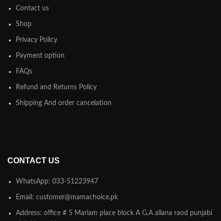
Contact us
Shop
Privacy Policy
Payment option
FAQs
Refund and Returns Policy
Shipping And order cancelation
CONTACT US
WhatsApp: 033-51223947
Email: customer@mamachoice.pk
Address: office # 5 Mariam place block A G.A allana raod punjabi