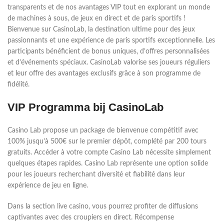
transparents et de nos avantages VIP tout en explorant un monde
de machines à sous, de jeux en direct et de paris sportifs !
Bienvenue sur CasinoLab, la destination ultime pour des jeux
passionnants et une expérience de paris sportifs exceptionnelle. Les
participants bénéficient de bonus uniques, d’offres personnalisées
et d’événements spéciaux. CasinoLab valorise ses joueurs réguliers
et leur offre des avantages exclusifs grâce à son programme de
fidélité.
VIP Programma bij CasinoLab
Casino Lab propose un package de bienvenue compétitif avec
100% jusqu’à 500€ sur le premier dépôt, complété par 200 tours
gratuits. Accéder à votre compte Casino Lab nécessite simplement
quelques étapes rapides. Casino Lab représente une option solide
pour les joueurs recherchant diversité et fiabilité dans leur
expérience de jeu en ligne.
Dans la section live casino, vous pourrez profiter de diffusions
captivantes avec des croupiers en direct. Récompense