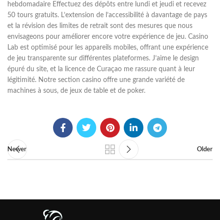
hebdomadaire Effectuez des dépôts entre lundi et jeudi et recevez
50 tours gratuits. L’extension de l’accessibilité à davantage de pays
et la révision des limites de retrait sont des mesures que nous
envisageons pour améliorer encore votre expérience de jeu. Casino
Lab est optimisé pour les appareils mobiles, offrant une expérience
de jeu transparente sur différentes plateformes. J’aime le design
épuré du site, et la licence de Curaçao me rassure quant à leur
légitimité. Notre section casino offre une grande variété de
machines à sous, de jeux de table et de poker.
Newer
Older