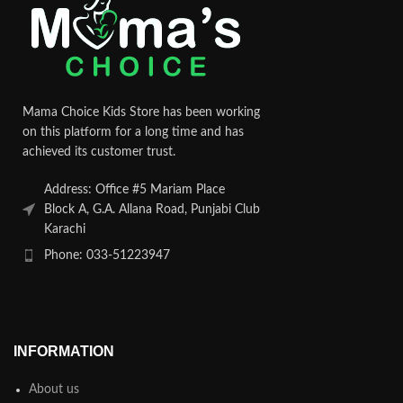
Mama Choice Kids Store has been working
on this platform for a long time and has
achieved its customer trust.
Address: Office #5 Mariam Place
Block A, G.A. Allana Road, Punjabi Club
Karachi
Phone: 033-51223947
INFORMATION
About us