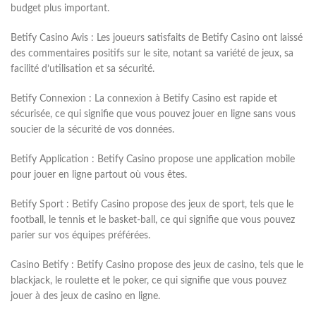
budget plus important.
Betify Casino Avis : Les joueurs satisfaits de Betify Casino ont laissé
des commentaires positifs sur le site, notant sa variété de jeux, sa
facilité d’utilisation et sa sécurité.
Betify Connexion : La connexion à Betify Casino est rapide et
sécurisée, ce qui signifie que vous pouvez jouer en ligne sans vous
soucier de la sécurité de vos données.
Betify Application : Betify Casino propose une application mobile
pour jouer en ligne partout où vous êtes.
Betify Sport : Betify Casino propose des jeux de sport, tels que le
football, le tennis et le basket-ball, ce qui signifie que vous pouvez
parier sur vos équipes préférées.
Casino Betify : Betify Casino propose des jeux de casino, tels que le
blackjack, le roulette et le poker, ce qui signifie que vous pouvez
jouer à des jeux de casino en ligne.