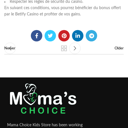
Respecter les règles de sécurité du casino.
En suivant ces conditions, vous pourrez bénéficier du bonus offert
par le Betify Casino et profiter de vos gains.
Newer
Older
Mama Choice Kids Store has been working