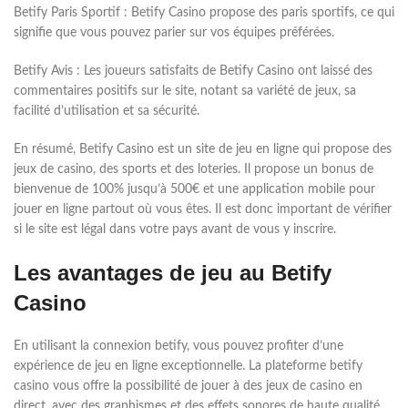
Betify Paris Sportif : Betify Casino propose des paris sportifs, ce qui
signifie que vous pouvez parier sur vos équipes préférées.
Betify Avis : Les joueurs satisfaits de Betify Casino ont laissé des
commentaires positifs sur le site, notant sa variété de jeux, sa
facilité d’utilisation et sa sécurité.
En résumé, Betify Casino est un site de jeu en ligne qui propose des
jeux de casino, des sports et des loteries. Il propose un bonus de
bienvenue de 100% jusqu’à 500€ et une application mobile pour
jouer en ligne partout où vous êtes. Il est donc important de vérifier
si le site est légal dans votre pays avant de vous y inscrire.
Les avantages de jeu au Betify
Casino
En utilisant la connexion betify, vous pouvez profiter d’une
expérience de jeu en ligne exceptionnelle. La plateforme betify
casino vous offre la possibilité de jouer à des jeux de casino en
direct, avec des graphismes et des effets sonores de haute qualité.