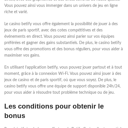
Vous pouvez ainsi vous immerger dans un univers de jeu en ligne
riche et varié.
Le casino betify vous offre également la possibilité de jouer à des
jeux de paris sportif, avec des cotes compétitives et des
événements en direct. Vous pouvez ainsi parier sur vos équipes
préférées et gagner des gains substantiels. De plus, le casino betify
vous offre des promotions et des bonus réguliers, pour vous aider à
maximiser vos gains.
En utilisant l’application betify, vous pouvez jouer partout et à tout
moment, grâce à la connexion Wi-Fi. Vous pouvez ainsi jouer à des
jeux de casino et de paris sportif, où que vous soyez. De plus, le
casino betify vous offre une équipe de support disponible 24h/24,
pour vous aider à résoudre tout problème technique ou de jeu.
Les conditions pour obtenir le
bonus