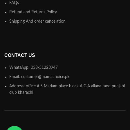
FAQs
Refund and Returns Policy
Shipping And order cancelation
CONTACT US
WhatsApp: 033-51223947
Email: customer@mamachoice.pk
Address: office # 5 Mariam place block A G.A allana raod punjabi
club kharachi