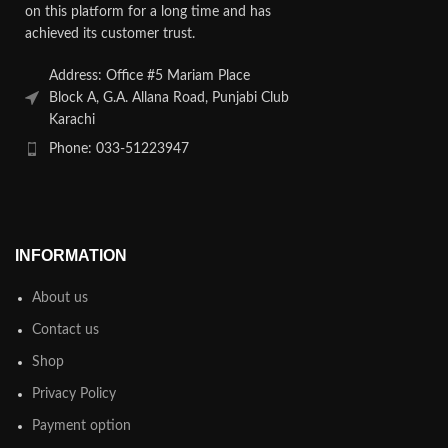
on this platform for a long time and has
achieved its customer trust.
Address: Office #5 Mariam Place
Block A, G.A. Allana Road, Punjabi Club
Karachi
Phone: 033-51223947
INFORMATION
About us
Contact us
Shop
Privacy Policy
Payment option