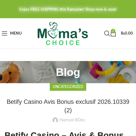
Enjoy FREE SHIPPING this Ramadan! Shop now & save!
0
MENU
₨
0.00
Blog
UNCATEGORIZED
Betify Casino Avis Bonus exclusif 2026.10339
(2)
Hamsol #Dev
Betify Casino – Avis & Bonus