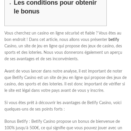
Les conditions pour obtenir
le bonus
Vous cherchez un casino en ligne sécurisé et fiable ? Vous êtes au
bon endroit ! Dans cet article, nous allons vous présenter
betify
Casino, un site de jeu en ligne qui propose des jeux de casino, des
sports et des loteries. Nous vous donnerons également un aperçu
de ses avantages et de ses inconvénients.
Avant de vous lancer dans notre analyse, il est important de noter
que Betify Casino est un site de jeu en ligne qui propose des jeux de
casino, des sports et des loteries. Il est donc important de vérifier si
le site est légal dans votre pays avant de vous y inscrire.
Si vous êtes prêt à découvrir les avantages de Betify Casino, voici
quelques-uns de ses points forts :
Bonus Betify : Betify Casino propose un bonus de bienvenue de
100% jusqu’à 500€, ce qui signifie que vous pouvez jouer avec un