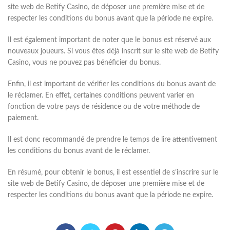
site web de Betify Casino, de déposer une première mise et de
respecter les conditions du bonus avant que la période ne expire.
Il est également important de noter que le bonus est réservé aux
nouveaux joueurs. Si vous êtes déjà inscrit sur le site web de Betify
Casino, vous ne pouvez pas bénéficier du bonus.
Enfin, il est important de vérifier les conditions du bonus avant de
le réclamer. En effet, certaines conditions peuvent varier en
fonction de votre pays de résidence ou de votre méthode de
paiement.
Il est donc recommandé de prendre le temps de lire attentivement
les conditions du bonus avant de le réclamer.
En résumé, pour obtenir le bonus, il est essentiel de s’inscrire sur le
site web de Betify Casino, de déposer une première mise et de
respecter les conditions du bonus avant que la période ne expire.