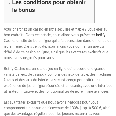
Les conditions pour obtenir
le bonus
Vous cherchez un casino en ligne sécurisé et fiable ? Vous êtes au
bon endroit ! Dans cet article, nous allons vous présenter
betify
Casino, un site de jeu en ligne qui a fait sensation dans le monde du
jeu en ligne. Dans ce guide, nous allons vous donner un aperçu
détaillé de ce casino en ligne, ainsi que les avantages exclusifs que
nous avons négociés pour vous.
Betify Casino est un site de jeu en ligne qui propose une grande
variété de jeux de casino, y compris des jeux de table, des machines
à sous et des jeux de loterie. Le site est conçu pour offrir une
expérience de jeu en ligne sécurisée et amusante, avec une interface
utilisateur intuitive et des fonctionnalités de jeu en ligne avancées.
Les avantages exclusifs que nous avons négociés pour vous
comprennent un bonus de bienvenue de 100% jusqu’à 500 €, ainsi
que des avantages réguliers pour les joueurs récurrents. Vous