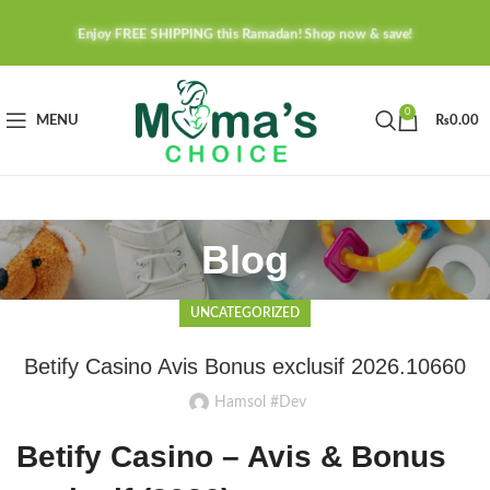
Enjoy FREE SHIPPING this Ramadan! Shop now & save!
0
MENU
₨
0.00
Blog
UNCATEGORIZED
Betify Casino Avis Bonus exclusif 2026.10660
Hamsol #Dev
Betify Casino – Avis & Bonus