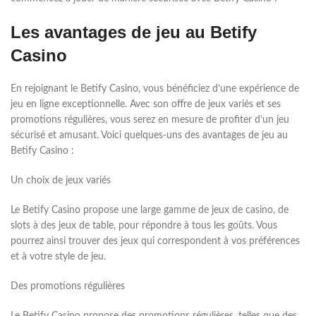
Les avantages de jeu au Betify
Casino
En rejoignant le Betify Casino, vous bénéficiez d’une expérience de
jeu en ligne exceptionnelle. Avec son offre de jeux variés et ses
promotions régulières, vous serez en mesure de profiter d’un jeu
sécurisé et amusant. Voici quelques-uns des avantages de jeu au
Betify Casino :
Un choix de jeux variés
Le Betify Casino propose une large gamme de jeux de casino, de
slots à des jeux de table, pour répondre à tous les goûts. Vous
pourrez ainsi trouver des jeux qui correspondent à vos préférences
et à votre style de jeu.
Des promotions régulières