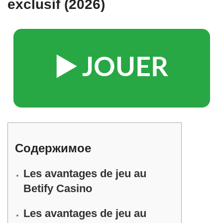
exclusif (2026)
▶️ JOUER
Содержимое
Les avantages de jeu au
Betify Casino
Les avantages de jeu au