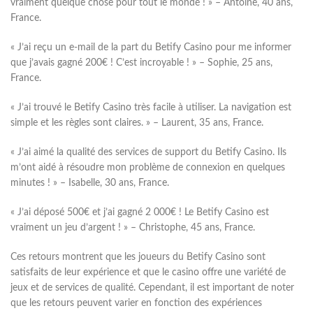
vraiment quelque chose pour tout le monde ! » – Antoine, 40 ans,
France.
« J’ai reçu un e-mail de la part du Betify Casino pour me informer
que j’avais gagné 200€ ! C’est incroyable ! » – Sophie, 25 ans,
France.
« J’ai trouvé le Betify Casino très facile à utiliser. La navigation est
simple et les règles sont claires. » – Laurent, 35 ans, France.
« J’ai aimé la qualité des services de support du Betify Casino. Ils
m’ont aidé à résoudre mon problème de connexion en quelques
minutes ! » – Isabelle, 30 ans, France.
« J’ai déposé 500€ et j’ai gagné 2 000€ ! Le Betify Casino est
vraiment un jeu d’argent ! » – Christophe, 45 ans, France.
Ces retours montrent que les joueurs du Betify Casino sont
satisfaits de leur expérience et que le casino offre une variété de
jeux et de services de qualité. Cependant, il est important de noter
que les retours peuvent varier en fonction des expériences