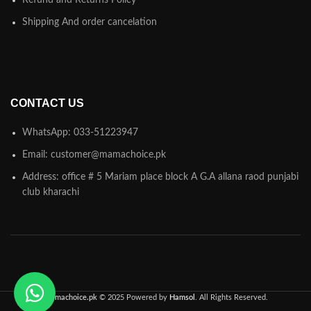
Refund and Returns Policy
Shipping And order cancelation
CONTACT US
WhatsApp: 033-51223947
Email: customer@mamachoice.pk
Address: office # 5 Mariam place block A G.A allana raod punjabi
club kharachi
Mamachoice.pk
© 2025 Powered by
Hamsol
. All Rights Reserved.