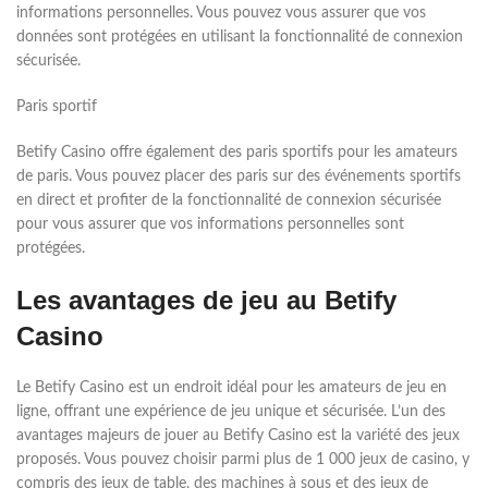
informations personnelles. Vous pouvez vous assurer que vos
données sont protégées en utilisant la fonctionnalité de connexion
sécurisée.
Paris sportif
Betify Casino offre également des paris sportifs pour les amateurs
de paris. Vous pouvez placer des paris sur des événements sportifs
en direct et profiter de la fonctionnalité de connexion sécurisée
pour vous assurer que vos informations personnelles sont
protégées.
Les avantages de jeu au Betify
Casino
Le Betify Casino est un endroit idéal pour les amateurs de jeu en
ligne, offrant une expérience de jeu unique et sécurisée. L’un des
avantages majeurs de jouer au Betify Casino est la variété des jeux
proposés. Vous pouvez choisir parmi plus de 1 000 jeux de casino, y
compris des jeux de table, des machines à sous et des jeux de