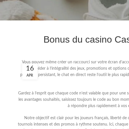
Bonus du casino Casi
Vous pouvez même créer un raccourci sur votre écran d’accueil
16
pour accéder à l’intégralité des jeux, promotions et options
problème persistant, le chat en direct reste l’outil le plus rap
APR
Gardez à l’esprit que chaque code n’est valable que pour une s
les avantages souhaités, saisissez toujours le code au bon mome
à répondre plus rapidement à vos e
Notre objectif est clair pour les joueurs français, liberté de 
tournois intenses et des promos à rythme soutenu. Ici, chaque 