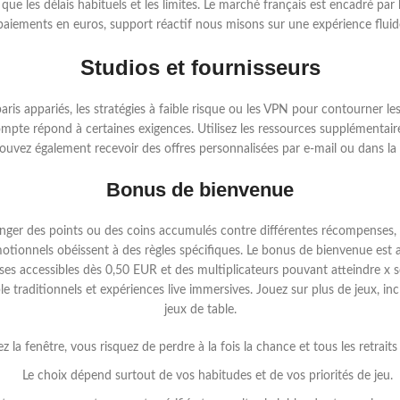
que les délais habituels et les limites. Le marché français est encadré par l
paiements en euros, support réactif nous misons sur une expérience fluide 
Studios et fournisseurs
paris appariés, les stratégies à faible risque ou les VPN pour contourner 
 compte répond à certaines exigences. Utilisez les ressources supplémentai
pouvez également recevoir des offres personnalisées par e-mail ou dans la
Bonus de bienvenue
nger des points ou des coins accumulés contre différentes récompenses, 
omotionnels obéissent à des règles spécifiques. Le bonus de bienvenue est
es accessibles dès 0,50 EUR et des multiplicateurs pouvant atteindre x 
traditionnels et expériences live immersives. Jouez sur plus de jeux, inc
jeux de table.
 la fenêtre, vous risquez de perdre à la fois la chance et tous les retraits
Le choix dépend surtout de vos habitudes et de vos priorités de jeu.