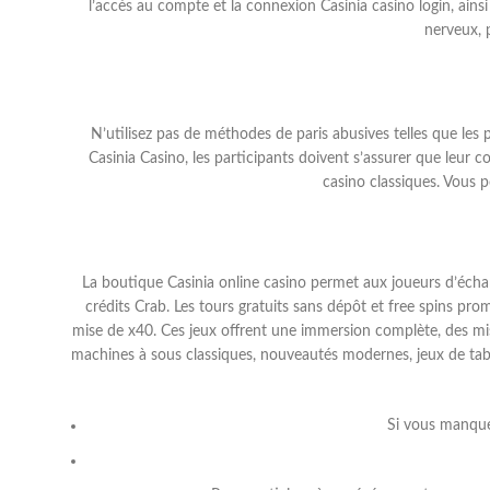
l’accès au compte et la connexion Casinia casino login, ainsi 
nerveux, 
N’utilisez pas de méthodes de paris abusives telles que les 
Casinia Casino, les participants doivent s’assurer que leur
casino classiques. Vous 
La boutique Casinia online casino permet aux joueurs d’écha
crédits Crab. Les tours gratuits sans dépôt et free spins pr
mise de x40. Ces jeux offrent une immersion complète, des mis
machines à sous classiques, nouveautés modernes, jeux de table 
Si vous manquez