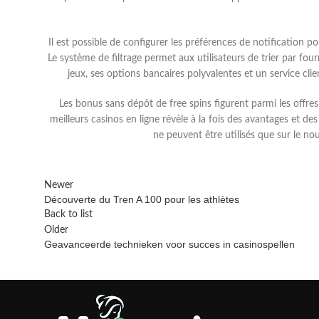
Il est possible de configurer les préférences de notification 
Le système de filtrage permet aux utilisateurs de trier par fou
jeux, ses options bancaires polyvalentes et un service clien
Les bonus sans dépôt de free spins figurent parmi les offres l
meilleurs casinos en ligne révèle à la fois des avantages et de
ne peuvent être utilisés que sur le nou
Newer
Découverte du Tren A 100 pour les athlètes
Back to list
Older
Geavanceerde technieken voor succes in casinospellen