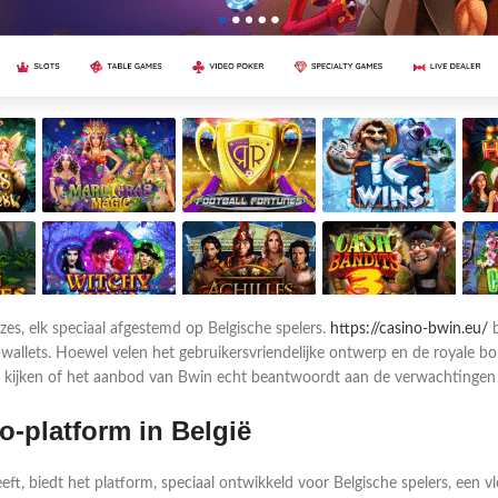
es, elk speciaal afgestemd op Belgische spelers.
https://casino-bwin.eu/
b
-wallets. Hoewel velen het gebruikersvriendelijke ontwerp en de royale b
s kijken of het aanbod van Bwin echt beantwoordt aan de verwachtingen v
-platform in België
t, biedt het platform, speciaal ontwikkeld voor Belgische spelers, een vl