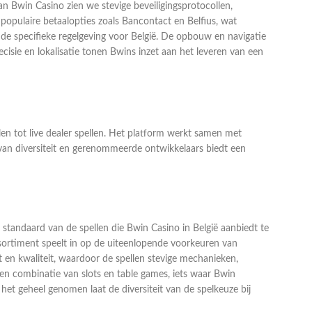
an Bwin Casino zien we stevige beveiligingsprotocollen,
 populaire betaalopties zoals Bancontact en Belfius, wat
de specifieke regelgeving voor België. De opbouw en navigatie
cisie en lokalisatie tonen Bwins inzet aan het leveren van een
en tot live dealer spellen. Het platform werkt samen met
an diversiteit en gerenommeerde ontwikkelaars biedt een
 standaard van de spellen die Bwin Casino in België aanbiedt te
 assortiment speelt in op de uiteenlopende voorkeuren van
t en kwaliteit, waardoor de spellen stevige mechanieken,
een combinatie van slots en table games, iets waar Bwin
 het geheel genomen laat de diversiteit van de spelkeuze bij