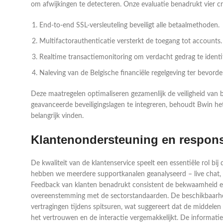
om afwijkingen te detecteren. Onze evaluatie benadrukt vier 
End-to-end SSL-versleuteling beveiligt alle betaalmethoden.
Multifactorauthenticatie versterkt de toegang tot accounts.
Realtime transactiemonitoring om verdacht gedrag te identi
Naleving van de Belgische financiële regelgeving ter bevorde
Deze maatregelen optimaliseren gezamenlijk de veiligheid van 
geavanceerde beveiligingslagen te integreren, behoudt Bwin het
belangrijk vinden.
Klantenondersteuning en responsi
De kwaliteit van de klantenservice speelt een essentiële rol bi
hebben we meerdere supportkanalen geanalyseerd – live chat, e-
Feedback van klanten benadrukt consistent de bekwaamheid en
overeenstemming met de sectorstandaarden. De beschikbaarheid
vertragingen tijdens spitsuren, wat suggereert dat de middele
het vertrouwen en de interactie vergemakkelijkt. De informatie w