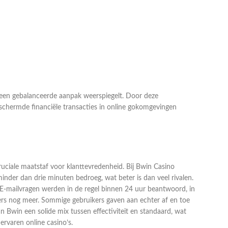
t een gebalanceerde aanpak weerspiegelt. Door deze
beschermde financiële transacties in online gokomgevingen
cruciale maatstaf voor klanttevredenheid. Bij Bwin Casino
inder dan drie minuten bedroeg, wat beter is dan veel rivalen.
E-mailvragen werden in de regel binnen 24 uur beantwoord, in
ers nog meer. Sommige gebruikers gaven aan echter af en toe
 Bwin een solide mix tussen effectiviteit en standaard, wat
ervaren online casino’s.