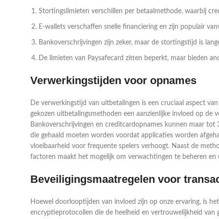
Stortingslimieten verschillen per betaalmethode, waarbij c
E-wallets verschaffen snelle financiering en zijn populair va
Bankoverschrijvingen zijn zeker, maar de stortingstijd is lan
De limieten van Paysafecard zitten beperkt, maar bieden an
Verwerkingstijden voor opnames
De verwerkingstijd van uitbetalingen is een cruciaal aspect van
gekozen uitbetalingsmethoden een aanzienlijke invloed op de ver
Bankoverschrijvingen en creditcardopnames kunnen maar tot 3
die gehaald moeten worden voordat applicaties worden afgeha
vloeibaarheid voor frequente spelers verhoogt. Naast de metho
factoren maakt het mogelijk om verwachtingen te beheren en ui
Beveiligingsmaatregelen voor transac
Hoewel doorlooptijden van invloed zijn op onze ervaring, is h
encryptieprotocollen die de heelheid en vertrouwelijkheid va