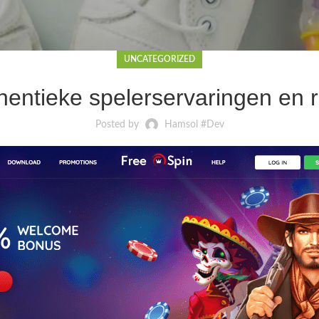
UNCATEGORIZED
entieke spelerservaringen en r
Posted by
Hamsol #Dev