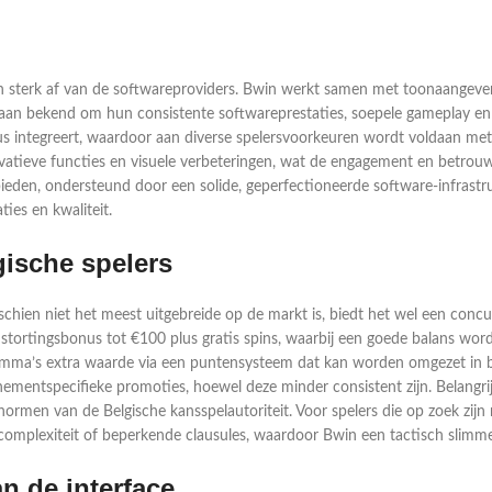
gen sterk af van de softwareproviders. Bwin werkt samen met toonaangev
aan bekend om hun consistente softwareprestaties, soepele gameplay en 
eaus integreert, waardoor aan diverse spelersvoorkeuren wordt voldaan m
vatieve functies en visuele verbeteringen, wat de engagement en betrou
 bieden, ondersteund door een solide, geperfectioneerde software-infrastru
ties en kwaliteit.
ische spelers
ien niet het meest uitgebreide op de markt is, biedt het wel een concur
rtingsbonus tot €100 plus gratis spins, waarbij een goede balans wordt 
gramma’s extra waarde via een puntensysteem dat kan worden omgezet in 
ementspecifieke promoties, hoewel deze minder consistent zijn. Belangrij
ormen van de Belgische kansspelautoriteit. Voor spelers die op zoek zi
complexiteit of beperkende clausules, waardoor Bwin een tactisch slimme
n de interface