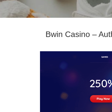
Bwin Casino – Auth