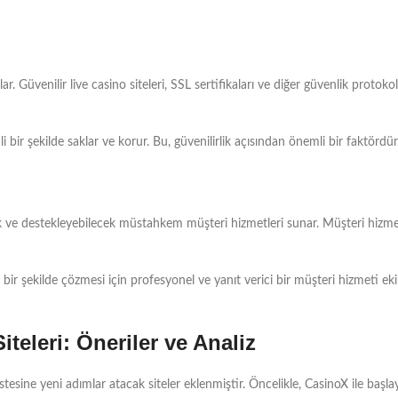
r. Güvenilir live casino siteleri, SSL sertifikaları ve diğer güvenlik protokolle
i bir şekilde saklar ve korur. Bu, güvenilirlik açısından önemli bir faktördür
cek ve destekleyebilecek müstahkem müşteri hizmetleri sunar. Müşteri hizmetler
in bir şekilde çözmesi için profesyonel ve yanıt verici bir müşteri hizmeti ekib
iteleri: Öneriler ve Analiz
istesine yeni adımlar atacak siteler eklenmiştir. Öncelikle, CasinoX ile başlay