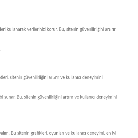
ri kullanarak verilerinizi korur. Bu, sitenin güvenilirliğini artırır
.
i, sitenin güvenilirliğini artırır ve kullanıcı deneyimini
i sunar. Bu, sitenin güvenilirliğini artırır ve kullanıcı deneyimini
alım. Bu sitenin grafikleri, oyunları ve kullanıcı deneyimi, en iyi