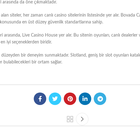
eri arasında da öne çıkmaktadır.
ğe alan siteler, her zaman canlı casino sitelerinin listesinde yer alır. Bovada
ği konusunda en üst düzey güvenlik standartlarına sahip.
eri arasında, Live Casino House yer alır. Bu sitenin oyunları, canlı dealerler
en iyi seçeneklerden biridir.
üst düzeyden bir deneyim sunmaktadır. Slotland, geniş bir slot oyunları kat
r bulabilecekleri bir ortam sağlar.