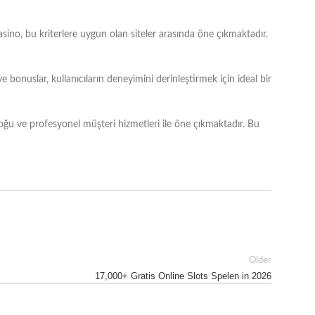
 Casino, bu kriterlere uygun olan siteler arasında öne çıkmaktadır.
 ve bonuslar, kullanıcıların deneyimini derinleştirmek için ideal bir
aloğu ve profesyonel müşteri hizmetleri ile öne çıkmaktadır. Bu
Older
17,000+ Gratis Online Slots Spelen in 2026