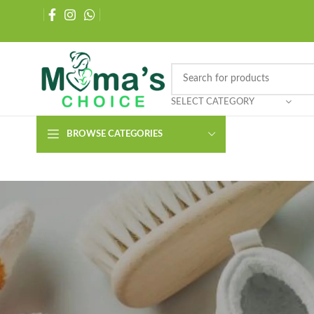
SELECT CATEGORY
BROWSE CATEGORIES