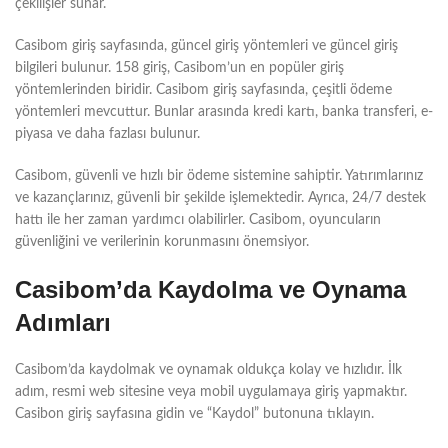
çekilişler sunar.
Casibom giriş sayfasında, güncel giriş yöntemleri ve güncel giriş
bilgileri bulunur. 158 giriş, Casibom’un en popüler giriş
yöntemlerinden biridir. Casibom giriş sayfasında, çeşitli ödeme
yöntemleri mevcuttur. Bunlar arasında kredi kartı, banka transferi, e-
piyasa ve daha fazlası bulunur.
Casibom, güvenli ve hızlı bir ödeme sistemine sahiptir. Yatırımlarınız
ve kazançlarınız, güvenli bir şekilde işlemektedir. Ayrıca, 24/7 destek
hattı ile her zaman yardımcı olabilirler. Casibom, oyuncuların
güvenliğini ve verilerinin korunmasını önemsiyor.
Casibom’da Kaydolma ve Oynama
Adımları
Casibom’da kaydolmak ve oynamak oldukça kolay ve hızlıdır. İlk
adım, resmi web sitesine veya mobil uygulamaya giriş yapmaktır.
Casibon giriş sayfasına gidin ve “Kaydol” butonuna tıklayın.