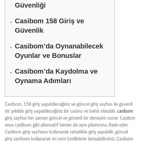
Güvenliği
Casibom 158 Giriş ve
Güvenlik
Casibom’da Oynanabilecek
Oyunlar ve Bonuslar
Casibom’da Kaydolma ve
Oynama Adımları
Casibom, 158 giriş yapabileceğiniz ve güncel giriş sayfası ile güvenli
bir şekilde giriş yapabileceğiniz bir casino ve bahis sitesidir.
casibom
giriş sayfası her zaman güncel ve güvenli bir deneyim sunar. Casibon
veya cadibom gibi alternatif isimler de aynı platformu ifade eder.
Casibom giriş sayfasını kullanarak rahatlıkla giriş yapabilir, güncel
giriş sayfasını kullanarak en yeni özelliklerle tanışabilirsiniz. Casibom