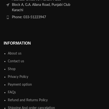
Block A, G.A. Allana Road, Punjabi Club
Karachi
Phone: 033-51223947
INFORMATION
About us
Contact us
Shop
Privacy Policy
Payment option
FAQs
Refund and Returns Policy
Shipping And order cancelation