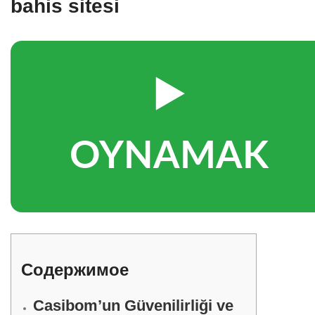
bahis sitesi
▶️
OYNAMAK
Содержимое
Casibom’un Güvenilirliği ve