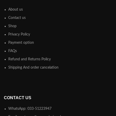
About us
Contact us
Shop
Privacy Policy
Payment option
FAQs
Refund and Returns Policy
Shipping And order cancelation
CONTACT US
WhatsApp: 033-51223947