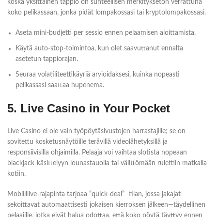
koska yksittäinen tappio on suhteellisen merkityksetön verrattuna
koko pelikassaan, jonka pidät lompakossasi tai kryptolompakossasi.
Aseta mini-budjetti per sessio ennen pelaamisen aloittamista.
Käytä auto‑stop‑toimintoa, kun olet saavuttanut ennalta
asetetun tappiorajan.
Seuraa volatiliteettikäyriä arvioidaksesi, kuinka nopeasti
pelikassasi saattaa hupenema.
5. Live Casino in Your Pocket
Live Casino ei ole vain työpöytäsivustojen harrastajille; se on
sovitettu kosketusnäytöille terävillä videolähetyksillä ja
responsiivisilla ohjaimilla. Pelaaja voi vaihtaa slotista nopeaan
blackjack-käsittelyyn lounastauolla tai välittömään rulettiin matkalla
kotiin.
Mobiililive-rajapinta tarjoaa “quick‑deal” -tilan, jossa jakajat
sekoittavat automaattisesti jokaisen kierroksen jälkeen—täydellinen
pelaajille, jotka eivät halua odottaa, että koko pöytä täyttyy ennen