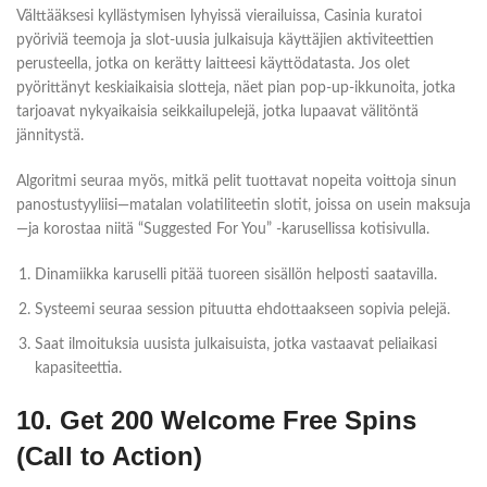
Välttääksesi kyllästymisen lyhyissä vierailuissa, Casinia kuratoi
pyöriviä teemoja ja slot-uusia julkaisuja käyttäjien aktiviteettien
perusteella, jotka on kerätty laitteesi käyttödatasta. Jos olet
pyörittänyt keskiaikaisia slotteja, näet pian pop-up-ikkunoita, jotka
tarjoavat nykyaikaisia seikkailupelejä, jotka lupaavat välitöntä
jännitystä.
Algoritmi seuraa myös, mitkä pelit tuottavat nopeita voittoja sinun
panostustyyliisi—matalan volatiliteetin slotit, joissa on usein maksuja
—ja korostaa niitä “Suggested For You” -karusellissa kotisivulla.
Dinamiikka karuselli pitää tuoreen sisällön helposti saatavilla.
Systeemi seuraa session pituutta ehdottaakseen sopivia pelejä.
Saat ilmoituksia uusista julkaisuista, jotka vastaavat peliaikasi
kapasiteettia.
10. Get 200 Welcome Free Spins
(Call to Action)