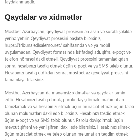
faydalanmaqdir.
Qaydalar və xidmətlər
Mostbet Azərbaycan, qeydiyyat prosesini ən asan və sürətli şəkildə
yerinə yetirir. Qeydiyyat prosesini başlata bilərsiniz,
https://tribunaledisalerno.net/ sahifasından və ya mobil
uygulamadan. Qeydiyyat formasında istifadəçi adı, şifrə, e-poçt və
telefon nömrəsi daxil etməli. Qeydiyyat prosesini tamamladıqdan
sonra, hesabınızı təsdiq etmək üçün e-poçt və ya SMS tələb olunur.
Hesabınızı təsdiq etdikdən sonra, mostbet az qeydiyyat prosesini
tamamlaya bilərsiniz.
Mostbet Azerbaycan-da mənəmsiz xidmətlər və qaydalar təmin
edilir. Hesabınızı təsdiq etmək, parolu dəyişdirmək, məlumatları
təmizləmək və ya hesabınızı silmək üçün müraciət etmək üçün tələb
olunan məlumatları daxil edə bilərsiniz. Hesabınızı təsdiq etmək
üçün e-poçt və ya SMS tələb olunur. Parolu dəyişdirmək üçün
mevcut şifrəni və yeni şifrəni daxil edə bilərsiniz. Hesabınızı silmək
üçün müraciət etmək və tələb olunan məlumatları təqdim etmək