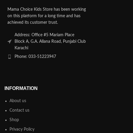
Mama Choice Kids Store has been working
on this platform for a long time and has
achieved its customer trust.
Address: Office #5 Mariam Place
Block A, G.A. Allana Road, Punjabi Club
Karachi
Phone: 033-51223947
INFORMATION
About us
Contact us
Shop
Privacy Policy