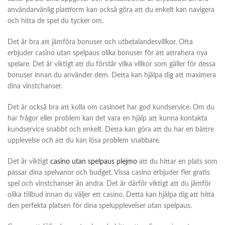
användarvänlig plattform kan också göra att du enkelt kan navigera
och hitta de spel du tycker om.
Det är bra att jämföra bonuser och utbetalandesvillkor. Ofta
erbjuder casino utan spelpaus olika bonuser för att attrahera nya
spelare. Det är viktigt att du förstår vilka villkor som gäller för dessa
bonuser innan du använder dem. Detta kan hjälpa dig att maximera
dina vinstchanser.
Det är också bra att kolla om casinoet har god kundservice. Om du
har frågor eller problem kan det vara en hjälp att kunna kontakta
kundservice snabbt och enkelt. Detta kan göra att du har en bättre
upplevelse och att du kan lösa problem snabbare.
Det är viktigt
casino utan spelpaus plejmo
att du hittar en plats som
passar dina spelvanor och budget. Vissa casino erbjuder fler gratis
spel och vinstchanser än andra. Det är därför viktigt att du jämför
olika tillbud innan du väljer ett casino. Detta kan hjälpa dig att hitta
den perfekta platsen för dina spelupplevelser utan spelpaus.