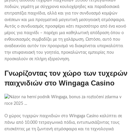
μεγάλη αίθουσα τυχερών παιχνιδιών 10.000 τετραγωνικών
ποδιών, γεμάτη με σύγχρονα κουλοχέρηδες και παραδοσιακά
επιτραπέζια παιχνίδια, αλλά και για τον συνδυασμό κομψών
ανέσεων και μια πραγματικά μαγευτική μεσογειακή ατμόσφαιρα.
Αυτός ο συνδυασμός προσφέρει κάτι περισσότερο από ένα κοινό
μέρος για παιχνίδι – παρέχει μια καθηλωτική απόδραση όπου ο
ενθουσιασμός συμβαδίζει με τη χαλάρωση. Ωστόσο, αυτό που
αναδεικνύει αυτόν τον προορισμό να διακρίνεται υπερκαλύπτει
την επιφανειακή του γοητεία, προκαλώντας εμπειρίες που
προσκαλούν σε πλήρη εξερεύνηση.
Γνωρίζοντας τον χώρο των τυχερών
παιχνιδιών στο Wingaga Casino
Ο χώρος τυχερών παιχνιδιών στο Wingaga Casino καλύπτει σε
πάνω από 10.000 τετραγωνικά πόδια, εντυπωσιάζοντας τους
επισκέπτες με τη ζωντανή ατμόσφαιρα και τα τεχνολογικά