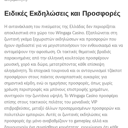
Ειδικές Εκδηλώσεις και Προσφορές
Η αντανάκλαση του πνεύματος της Ελλάδας δεν περιορίζεται
αποκλειστικά στο χώρο του Wingaga Casino. Εξαπλώνεται στη
ζωντανή γκάμα ξεχωριστών εκδηλώσεων και προσφορών που
έχουν σχεδιαστεί για να μεγιστοποιήσουν τον ενθουσιασμό και να
ανταμείψουν την αφοσίωση. Οι τακτικές θεματικές βραδιές
παρακινημένες από την ελληνική κουλτούρα προσφέρουν
μουσική, χορό και δώρα, μετατρέποντας κάθε επίσκεψη
αλησμόνητη. Τα εποχιακά τουρνουά και οι ανταγωνισμοί τζάκποτ
προσφέρουν στους παίκτες συναρπαστικές ευκαιρίες για
σημαντικά κέρδη, ενώ οι ημερήσιες προσφορές, όπως χωρίς
χρέωση περιστροφές και μπόνους επιστροφής χρημάτων,
συντηρούν την ζωντάνια υψηλή. Το Wingaga Casino προσφέρει
επίσης στους τακτικούς πελάτες του μοναδικές VIP
επιβραβεύσεις, μεταξύ άλλων προσαρμοσμένων προσφορών και
πολυτελών εμπειριών. Αυτές οι ζωντανές εκδηλώσεις και
προσφορές όχι μόνο αναβαθμίζουν το gameplay, αλλά και
δημιουργούν ένα συναίσθημα κοινότητας, εγγυώμενοι ότι κάθε