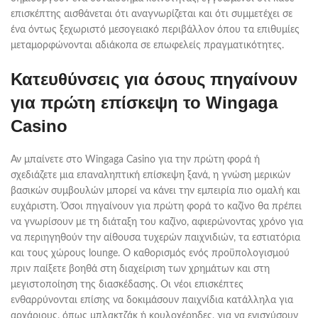
επισκέπτης αισθάνεται ότι αναγνωρίζεται και ότι συμμετέχει σε
ένα όντως ξεχωριστό μεσογειακό περιβάλλον όπου τα επιθυμίες
μεταμορφώνονται αδιάκοπα σε επωφελείς πραγματικότητες.
Κατευθύνσεις για όσους πηγαίνουν
για πρώτη επίσκεψη το Wingaga
Casino
Αν μπαίνετε στο Wingaga Casino για την πρώτη φορά ή
σχεδιάζετε μια επαναληπτική επίσκεψη ξανά, η γνώση μερικών
βασικών συμβουλών μπορεί να κάνει την εμπειρία πιο ομαλή και
ευχάριστη. Όσοι πηγαίνουν για πρώτη φορά το καζίνο θα πρέπει
να γνωρίσουν με τη διάταξη του καζίνο, αφιερώνοντας χρόνο για
να περιηγηθούν την αίθουσα τυχερών παιχνιδιών, τα εστιατόρια
και τους χώρους lounge. Ο καθορισμός ενός προϋπολογισμού
πριν παίξετε βοηθά στη διαχείριση των χρημάτων και στη
μεγιστοποίηση της διασκέδασης. Οι νέοι επισκέπτες
ενθαρρύνονται επίσης να δοκιμάσουν παιχνίδια κατάλληλα για
αρχάριους, όπως μπλακτζάκ ή κουλοχέρηδες, για να ενισχύσουν