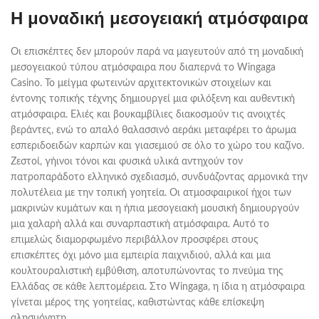
Η μοναδική μεσογειακή ατμόσφαιρα
Οι επισκέπτες δεν μπορούν παρά να μαγευτούν από τη μοναδική
μεσογειακού τύπου ατμόσφαιρα που διαπερνά το Wingaga
Casino. Το μείγμα φωτεινών αρχιτεκτονικών στοιχείων και
έντονης τοπικής τέχνης δημιουργεί μια φιλόξενη και αυθεντική
ατμόσφαιρα. Ελιές και βουκαμβίλιες διακοσμούν τις ανοιχτές
βεράντες, ενώ το απαλό θαλασσινό αεράκι μεταφέρει το άρωμα
εσπεριδοειδών καρπών και γιασεμιού σε όλο το χώρο του καζίνο.
Ζεστοί, γήινοι τόνοι και φυσικά υλικά αντηχούν τον
πατροπαράδοτο ελληνικό σχεδιασμό, συνδυάζοντας αρμονικά την
πολυτέλεια με την τοπική γοητεία. Οι ατμοσφαιρικοί ήχοι των
μακρινών κυμάτων και η ήπια μεσογειακή μουσική δημιουργούν
μια χαλαρή αλλά και συναρπαστική ατμόσφαιρα. Αυτό το
επιμελώς διαμορφωμένο περιβάλλον προσφέρει στους
επισκέπτες όχι μόνο μια εμπειρία παιχνιδιού, αλλά και μια
κουλτουραλιστική εμβύθιση, αποτυπώνοντας το πνεύμα της
Ελλάδας σε κάθε λεπτομέρεια. Στο Wingaga, η ίδια η ατμόσφαιρα
γίνεται μέρος της γοητείας, καθιστώντας κάθε επίσκεψη
αλησμόνητη.