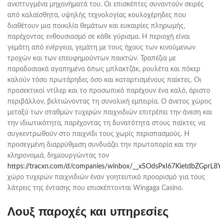
ανεπτυγμένα μηχανήματά του. Οι επισκέπτες συναντούν σειρές
από καλαίσθητα, υψηλής τεχνολογίας κουλοχέρηδες που
διαθέτουν μια ποικιλία θεμάτων και ευκαιρίες πληρωμής,
παρέχοντας ενθουσιασμό σε κάθε γύρισμα. Η περιοχή είναι
γεμάτη από ενέργεια, γεμάτη με τους ήχους των κινούμενων
τροχών και των επευφημούντων παικτών. Τραπέζια με
παραδοσιακά αγαπημένα όπως μπλακτζάκ, ρουλέτα και πόκερ
καλούν τόσο πρωτάρηδες όσο και καταρτισμένους παίκτες. Οι
προσεκτικοί ντίλερ και το προσωπικό παρέχουν ένα καλό, άριστο
περιβάλλον, βελτιώνοντας τη συνολική εμπειρία. Ο άνετος χώρος
μεταξύ των σταθμών τυχερών παιχνιδιών επιτρέπει την άνεση και
την ιδιωτικότητα, παρέχοντας τη δυνατότητα στους παίκτες να
συγκεντρωθούν στο παιχνίδι τους χωρίς περισπασμούς. Η
προσεγμένη διαρρύθμιση συνδυάζει την πρωτοπορία και την
κληρονομιά, δημιουργώντας τον
https://tracxn.com/d/companies/winbox/__xSOdsPxI67KietdbZGpr
χώρο τυχερών παιχνιδιών έναν γοητευτικό προορισμό για τους
λάτρεις της έντασης που επισκέπτονται Wingaga Casino.
Λουξ παροχές και υπηρεσίες