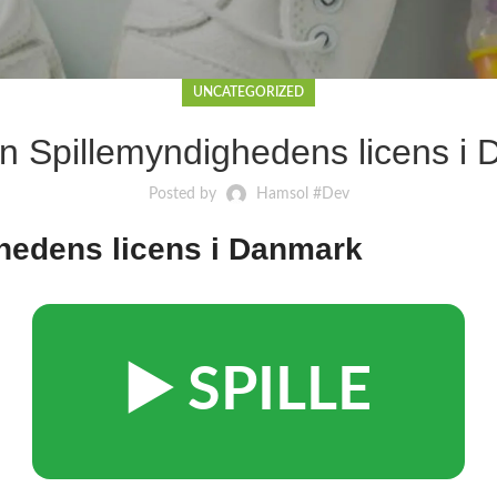
UNCATEGORIZED
n Spillemyndighedens licens i
Posted by
Hamsol #Dev
hedens licens i Danmark
▶️ SPILLE