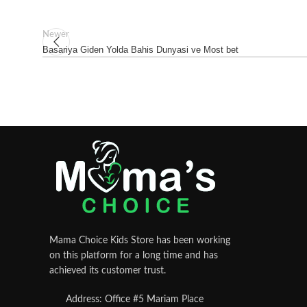
Newer
Basariya Giden Yolda Bahis Dunyasi ve Most bet
Mama Choice Kids Store has been working
on this platform for a long time and has
achieved its customer trust.
Address: Office #5 Mariam Place