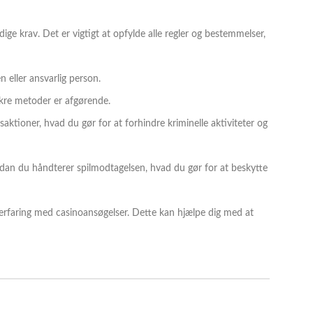
ige krav. Det er vigtigt at opfylde alle regler og bestemmelser,
 eller ansvarlig person.
ikre metoder er afgørende.
aktioner, hvad du gør for at forhindre kriminelle aktiviteter og
rdan du håndterer spilmodtagelsen, hvad du gør for at beskytte
r erfaring med casinoansøgelser. Dette kan hjælpe dig med at