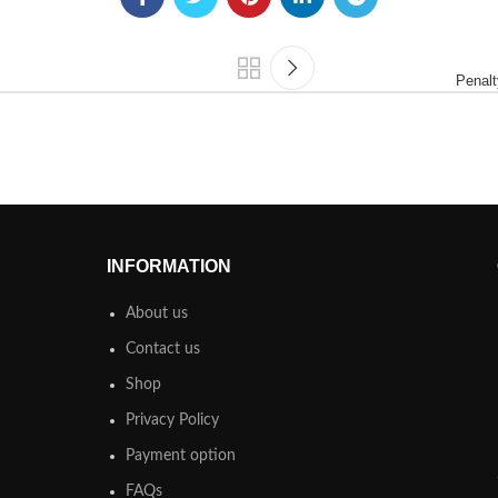
Penalt
INFORMATION
About us
Contact us
Shop
Privacy Policy
Payment option
FAQs