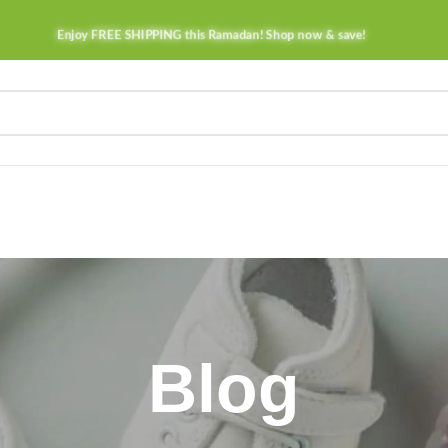
Enjoy FREE SHIPPING this Ramadan! Shop now & save!
Blog