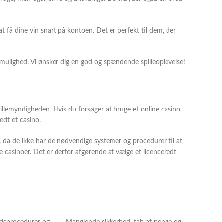
 få dine vin snart på kontoen. Det er perfekt til dem, der
 mulighed. Vi ønsker dig en god og spændende spilleoplevelse!
Spillemyndigheden. Hvis du forsøger at bruge et online casino
edt et casino.
g, da de ikke har de nødvendige systemer og procedurer til at
 casinoer. Det er derfor afgørende at vælge et licenceredt