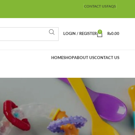
CONTACT US
FAQS
0
LOGIN / REGISTER
₨
0.00
HOME
SHOP
ABOUT US
CONTACT US