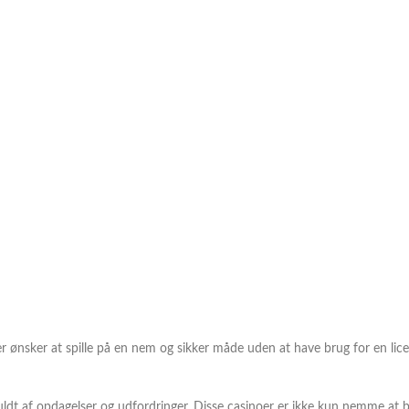
der ønsker at spille på en nem og sikker måde uden at have brug for en lic
uldt af opdagelser og udfordringer. Disse casinoer er ikke kun nemme at b