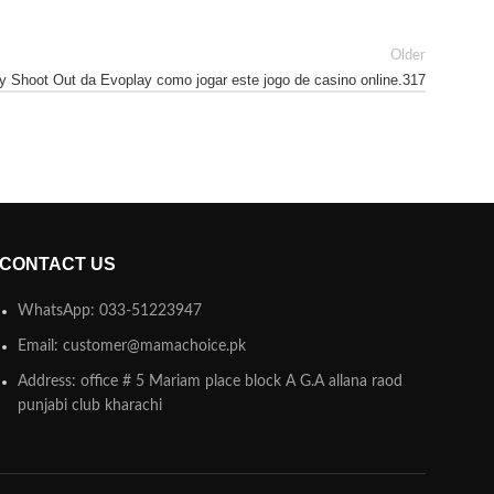
Older
y Shoot Out da Evoplay como jogar este jogo de casino online.317
CONTACT US
WhatsApp: 033-51223947
Email: customer@mamachoice.pk
Address: office # 5 Mariam place block A G.A allana raod
punjabi club kharachi