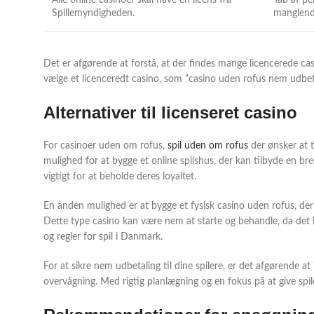
Alle online casinoer skal have en licens fra
Tab af pe
Spillemyndigheden.
manglend
Det er afgørende at forstå, at der findes mange licencerede ca
vælge et licenceredt casino, som “casino uden rofus nem udbetal
Alternativer til licenseret casino
For casinoer uden om rofus,
spil uden om rofus
der ønsker at t
mulighed for at bygge et online spilshus, der kan tilbyde en bred
vigtigt for at beholde deres loyaltet.
En anden mulighed er at bygge et fysisk casino uden rofus, der t
Dette type casino kan være nem at starte og behandle, da det i
og regler for spil i Danmark.
For at sikre nem udbetaling til dine spilere, er det afgørende a
overvågning. Med rigtig planlægning og en fokus på at give spi