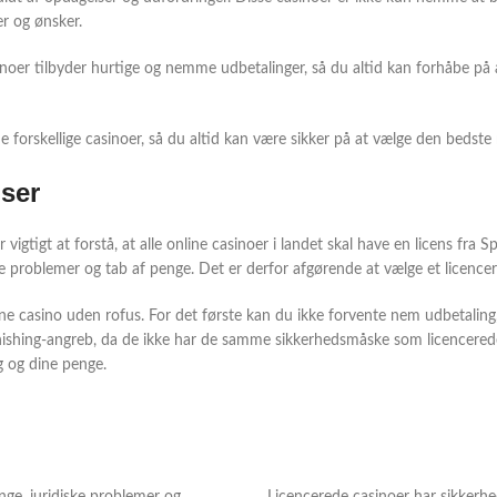
er og ønsker.
noer tilbyder hurtige og nemme udbetalinger, så du altid kan forhåbe på at
e forskellige casinoer, så du altid kan være sikker på at vælge den bedste
nser
igtigt at forstå, at alle online casinoer i landet skal have en licens fra 
ske problemer og tab af penge. Det er derfor afgørende at vælge et licencer
line casino uden rofus. For det første kan du ikke forvente nem udbetalin
phishing-angreb, da de ikke har de samme sikkerhedsmåske som licencerede
g og dine penge.