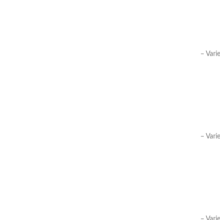
– Vari
– Vari
– Vari