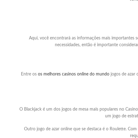
Aqui, você encontrará as informações mais importantes s
necessidades, então é importante considera
Entre os
os melhores casinos online do mundo
jogos de azar 
O Blackjack é um dos jogos de mesa mais populares no Casino 
um jogo de estrat
Outro jogo de azar online que se destaca é o Roulette. Com
requ