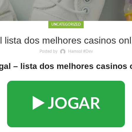
UNCATEGORIZED
l lista dos melhores casinos on
Posted by
Hamsol #Dev
gal – lista dos melhores casinos 
▶️ JOGAR