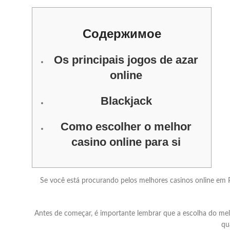
Содержимое
Os principais jogos de azar
online
Blackjack
Como escolher o melhor
casino online para si
Se você está procurando pelos melhores casinos online em Po
Antes de começar, é importante lembrar que a escolha do melh
qu