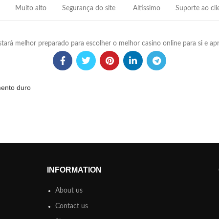
Muito alto
Segurança do site
Altíssimo
Suporte ao cli
ará melhor preparado para escolher o melhor casino online para si e apro
mento duro
INFORMATION
About us
Contact us