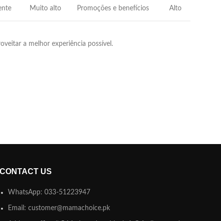
ente
Muito alto
Promoções e benefícios
Alto
veitar a melhor experiência possível.
CONTACT US
WhatsApp: 033-51223947
Email: customer@mamachoice.pk