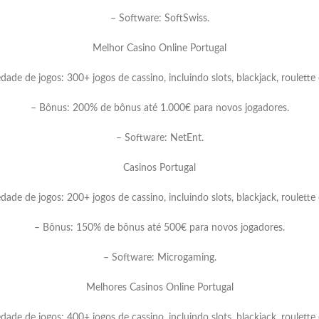
– Software: SoftSwiss.
Melhor Casino Online Portugal
edade de jogos: 300+ jogos de cassino, incluindo slots, blackjack, roulette 
– Bônus: 200% de bônus até 1.000€ para novos jogadores.
– Software: NetEnt.
Casinos Portugal
edade de jogos: 200+ jogos de cassino, incluindo slots, blackjack, roulette 
– Bônus: 150% de bônus até 500€ para novos jogadores.
– Software: Microgaming.
Melhores Casinos Online Portugal
edade de jogos: 400+ jogos de cassino, incluindo slots, blackjack, roulette 