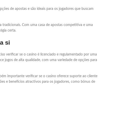
opções de apostas e são ideais para os jogadores que buscam
sa tradicionais. Com uma casa de apostas competitiva e uma
égia certa.
a si
iso verificar se o casino é licenciado e regulamentado por uma
ece jogos de alta qualidade, com uma variedade de opções para
ém importante verificar se o casino oferece suporte ao cliente
ões e benefícios atractivos para os jogadores, como bónus de