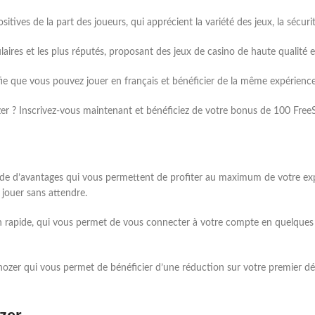
ives de la part des joueurs, qui apprécient la variété des jeux, la sécurité
ulaires et les plus réputés, proposant des jeux de casino de haute qualité 
nifie que vous pouvez jouer en français et bénéficier de la même expérienc
er ? Inscrivez-vous maintenant et bénéficiez de votre bonus de 100 Fr
tude d’avantages qui vous permettent de profiter au maximum de votre ex
jouer sans attendre.
on rapide, qui vous permet de vous connecter à votre compte en quelques
nozer qui vous permet de bénéficier d’une réduction sur votre premier 