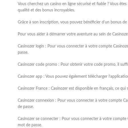
Vous cherchez un casino en ligne sécurisé et fiable ? Vous êtes
qualité et des bonus incroyables.
Grâce à son inscription, vous pouvez bénéficier d’un bonus de
Pour vous aider à démarrer votre aventure au sein de Casinozer
Casinozer login : Pour vous connecter à votre compte Casinozer, i
passe.
Casinozer code promo : Pour obtenir votre code promo, il suffit
Casinozer app : Vous pouvez également télécharger l’applicati
Casinozer France : Casinozer est disponible en français, ce qui
Casinozer connexion : Pour vous connecter à votre compte Casinoz
de passe.
Casinozer se connecter : Pour vous connecter à votre compte Casi
mot de passe.