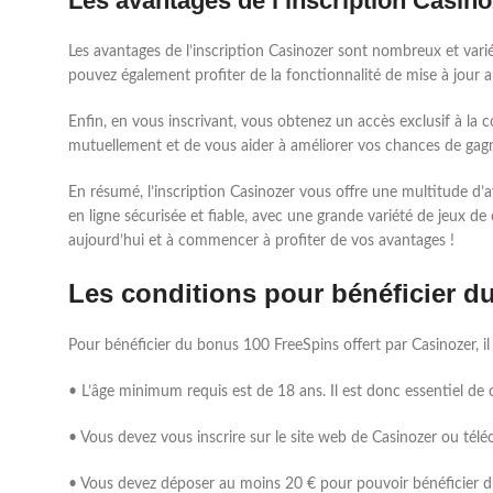
Les avantages de l’inscription Casino
Les avantages de l’inscription Casinozer sont nombreux et varié
pouvez également profiter de la fonctionnalité de mise à jour 
Enfin, en vous inscrivant, vous obtenez un accès exclusif à la
mutuellement et de vous aider à améliorer vos chances de gagn
En résumé, l’inscription Casinozer vous offre une multitude d
en ligne sécurisée et fiable, avec une grande variété de jeux de
aujourd’hui et à commencer à profiter de vos avantages !
Les conditions pour bénéficier d
Pour bénéficier du bonus 100 FreeSpins offert par Casinozer, il 
• L’âge minimum requis est de 18 ans. Il est donc essentiel de c
• Vous devez vous inscrire sur le site web de Casinozer ou télé
• Vous devez déposer au moins 20 € pour pouvoir bénéficier d