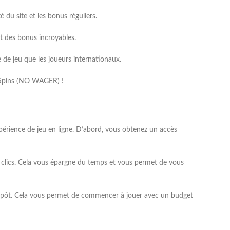
 du site et les bonus réguliers.
et des bonus incroyables.
e de jeu que les joueurs internationaux.
eeSpins (NO WAGER) !
périence de jeu en ligne. D’abord, vous obtenez un accès
 clics. Cela vous épargne du temps et vous permet de vous
dépôt. Cela vous permet de commencer à jouer avec un budget