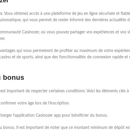
zer
s. Vous obtenez accès à une plateforme de jeu en ligne sécurisée et fiable
automatique, qui vous permet de rester informé des dernières actualités 
 communauté Casinozer, où vous pouvez partager vos expériences et vos st
er.
’avantages qui vous permettent de profiter au maximum de votre expérienc
 casino et de sports, ainsi que des fonctionnalités de connexion rapide et
u bonus
est important de respecter certaines conditions. Voici les éléments clés à 
onfirmer votre âge lors de l’inscription.
charger l’application Casinozer app pour bénéficier du bonus.
u bonus. Il est important de noter que ce montant minimum de dépôt est 