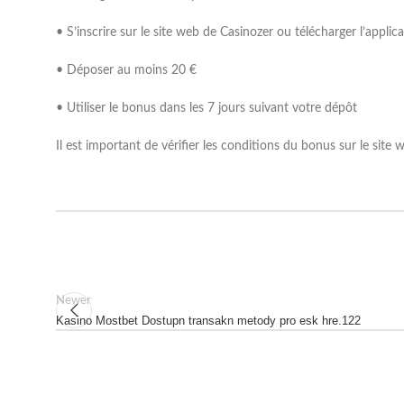
• S’inscrire sur le site web de Casinozer ou télécharger l’appli
• Déposer au moins 20 €
• Utiliser le bonus dans les 7 jours suivant votre dépôt
Il est important de vérifier les conditions du bonus sur le site
Newer
Kasino Mostbet Dostupn transakn metody pro esk hre.122