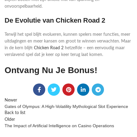
onvoorspelbaarheid.
De Evolutie van Chicken Road 2
Terwijl het spel blijft evolueren, kunnen spelers meer functies, meer
uitdagingen en meer kansen om groot te winnen verwachten. Maar
in de kern blijft
Chicken Road 2
hetzelfde – een eenvoudig maar
verslavend spel dat je keer op keer terug laat komen.
Ontvang Nu Je Bonus!
Newer
Gates of Olympus: A High-Volatility Mythological Slot Experience
Back to list
Older
The Impact of Artificial Intelligence on Casino Operations