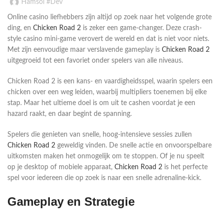
Hamsol #Dev
Online casino liefhebbers zijn altijd op zoek naar het volgende grote
ding, en
Chicken Road 2
is zeker een game-changer. Deze crash-
style casino mini-game verovert de wereld en dat is niet voor niets.
Met zijn eenvoudige maar verslavende gameplay is
Chicken Road 2
uitgegroeid tot een favoriet onder spelers van alle niveaus.
Chicken Road 2 is een kans- en vaardigheidsspel, waarin spelers een
chicken over een weg leiden, waarbij multipliers toenemen bij elke
stap. Maar het ultieme doel is om uit te cashen voordat je een
hazard raakt, en daar begint de spanning.
Spelers die genieten van snelle, hoog-intensieve sessies zullen
Chicken Road 2
geweldig vinden. De snelle actie en onvoorspelbare
uitkomsten maken het onmogelijk om te stoppen. Of je nu speelt
op je desktop of mobiele apparaat,
Chicken Road 2
is het perfecte
spel voor iedereen die op zoek is naar een snelle adrenaline-kick.
Gameplay en Strategie