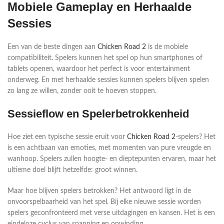
Mobiele Gameplay en Herhaalde
Sessies
Een van de beste dingen aan
Chicken Road 2
is de mobiele
compatibiliteit. Spelers kunnen het spel op hun smartphones of
tablets openen, waardoor het perfect is voor entertainment
onderweg. En met herhaalde sessies kunnen spelers blijven spelen
zo lang ze willen, zonder ooit te hoeven stoppen.
Sessieflow en Spelerbetrokkenheid
Hoe ziet een typische sessie eruit voor
Chicken Road 2
-spelers? Het
is een achtbaan van emoties, met momenten van pure vreugde en
wanhoop. Spelers zullen hoogte- en dieptepunten ervaren, maar het
ultieme doel blijft hetzelfde: groot winnen.
Maar hoe blijven spelers betrokken? Het antwoord ligt in de
onvoorspelbaarheid van het spel. Bij elke nieuwe sessie worden
spelers geconfronteerd met verse uitdagingen en kansen. Het is een