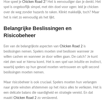
Hoe speel je
Chicken Road 2
? Het is eenvoudiger dan je denkt. Het
spel is ongelooflijk simpel, met één doel voor ogen: leid je chicken
over de weg zonder hazards te raken. Klinkt makkelijk, toch? Maar
het is niet zo eenvoudig als het lijkt.
Belangrijke Beslissingen en
Risicobeheer
Een van de belangrijkste aspecten van
Chicken Road 2
is
beslissingen nemen. Spelers moeten snel beslissen wanneer ze
willen cashen en wanneer ze door willen gaan. De catch? Je kunt
niet zien wat er hierna komt. Het is een spel van intuïtie en instinct,
waarbij spelers op hun gevoel moeten vertrouwen en split-second
beslissingen moeten nemen.
Maar risicobeheer is ook cruciaal. Spelers moeten hun verlangen
naar grote winsten afstemmen op het risico alles te verliezen. Het is
een delicate balans die vaardigheid en strategie vereist. En dat
maakt
Chicken Road 2
zo verslavend.