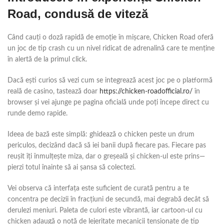
Road, condusă de viteză
Când cauți o doză rapidă de emoție în mișcare, Chicken Road oferă
un joc de tip crash cu un nivel ridicat de adrenalină care te menține
în alertă de la primul click.
Dacă ești curios să vezi cum se integrează acest joc pe o platformă
reală de casino, tastează doar
https://chicken-roadofficial.ro/
în
browser și vei ajunge pe pagina oficială unde poți începe direct cu
runde demo rapide.
Ideea de bază este simplă: ghidează o chicken peste un drum
periculos, decizând dacă să iei banii după fiecare pas. Fiecare pas
reușit îți înmulțește miza, dar o greșeală și chicken-ul este prins—
pierzi totul înainte să ai șansa să colectezi.
Vei observa că interfața este suficient de curată pentru a te
concentra pe decizii în fracțiuni de secundă, mai degrabă decât să
derulezi meniuri. Paleta de culori este vibrantă, iar cartoon-ul cu
chicken adaugă o notă de lejeritate mecanicii tensionate de tip