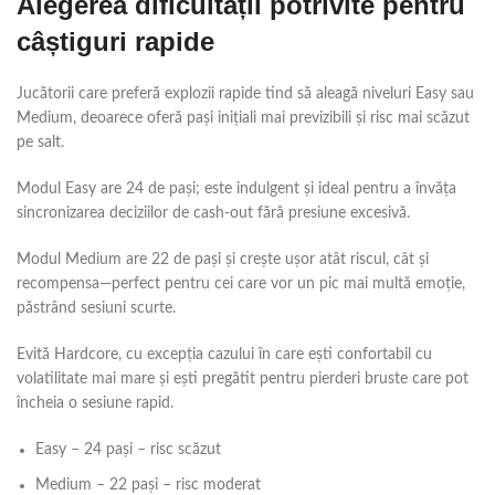
Alegerea dificultății potrivite pentru
câștiguri rapide
Jucătorii care preferă explozii rapide tind să aleagă niveluri Easy sau
Medium, deoarece oferă pași inițiali mai previzibili și risc mai scăzut
pe salt.
Modul Easy are 24 de pași; este indulgent și ideal pentru a învăța
sincronizarea deciziilor de cash-out fără presiune excesivă.
Modul Medium are 22 de pași și crește ușor atât riscul, cât și
recompensa—perfect pentru cei care vor un pic mai multă emoție,
păstrând sesiuni scurte.
Evită Hardcore, cu excepția cazului în care ești confortabil cu
volatilitate mai mare și ești pregătit pentru pierderi bruste care pot
încheia o sesiune rapid.
Easy – 24 pași – risc scăzut
Medium – 22 pași – risc moderat