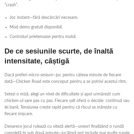
“crash”.
Joc instant—fără descărcări necesare.
Mod demo gratuit disponibil.
Controluri prietenoase pentru mobil.
De ce sesiunile scurte, de înaltă
intensitate, câștigă
Dacă preferi micro-sesiuni—joc pentru câteva minute de fiecare
dată—Chicken Road este conceput pentru a se potrivi acestui ritm.
Setezi o miză, alegi un nivel de dificultate și apoi urmărești cum
chicken-ul sare pas cu pas. Fiecare salt oferă o decizie: continuă sau
iei banii. Tensiunea crește rapid pentru că riscul se mărește cu
fiecare mișcare.
Deoarece jocul rulează cu viteză alertă—uneori finalizând o rundă
completă în sub două minute—jucătorii pot include mai multe runde