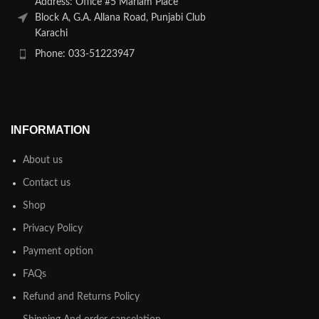
Address: Office #5 Mariam Place
Block A, G.A. Allana Road, Punjabi Club
Karachi
Phone: 033-51223947
INFORMATION
About us
Contact us
Shop
Privacy Policy
Payment option
FAQs
Refund and Returns Policy