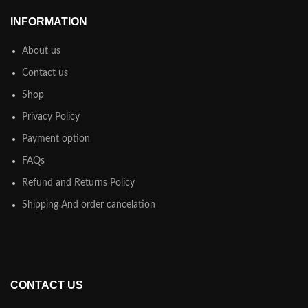
INFORMATION
About us
Contact us
Shop
Privacy Policy
Payment option
FAQs
Refund and Returns Policy
Shipping And order cancelation
CONTACT US