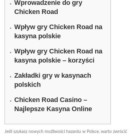
Wprowadzenie do gry
Chicken Road
Wpływ gry Chicken Road na
kasyna polskie
Wpływ gry Chicken Road na
kasyna polskie – korzyści
Zakładki gry w kasynach
polskich
Chicken Road Casino –
Najlepsze Kasyna Online
Jeśli szukasz nowych możliwości hazardu w Polsce, warto zwrócić