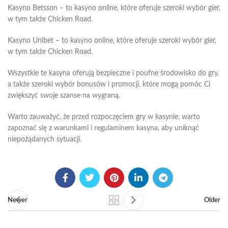
Kasyno Betsson – to kasyno online, które oferuje szeroki wybór gier,
w tym także Chicken Road.
Kasyno Unibet – to kasyno online, które oferuje szeroki wybór gier,
w tym także Chicken Road.
Wszystkie te kasyna oferują bezpieczne i poufne środowisko do gry,
a także szeroki wybór bonusów i promocji, które mogą pomóc Ci
zwiększyć swoje szanse na wygraną.
Warto zauważyć, że przed rozpoczęciem gry w kasynie, warto
zapoznać się z warunkami i regulaminem kasyna, aby uniknąć
niepożądanych sytuacji.
Newer
Older