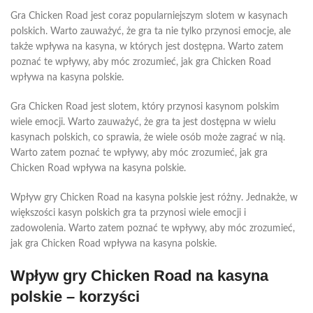
Gra Chicken Road jest coraz popularniejszym slotem w kasynach
polskich. Warto zauważyć, że gra ta nie tylko przynosi emocje, ale
także wpływa na kasyna, w których jest dostępna. Warto zatem
poznać te wpływy, aby móc zrozumieć, jak gra Chicken Road
wpływa na kasyna polskie.
Gra Chicken Road jest slotem, który przynosi kasynom polskim
wiele emocji. Warto zauważyć, że gra ta jest dostępna w wielu
kasynach polskich, co sprawia, że wiele osób może zagrać w nią.
Warto zatem poznać te wpływy, aby móc zrozumieć, jak gra
Chicken Road wpływa na kasyna polskie.
Wpływ gry Chicken Road na kasyna polskie jest różny. Jednakże, w
większości kasyn polskich gra ta przynosi wiele emocji i
zadowolenia. Warto zatem poznać te wpływy, aby móc zrozumieć,
jak gra Chicken Road wpływa na kasyna polskie.
Wpływ gry Chicken Road na kasyna
polskie – korzyści