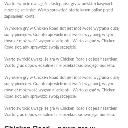
Warto zwrócić uwagę, że dostępność gry w polskich kasynach
może się zmieniać. Warto sprawdzić ofertę kasyn online przed
zapisaniem konta.
Wynikiem gry w Chicken Road slot jest możliwość wygrania dużej
sumy pieniędzy. Gra oferuje wiele możliwości wygranej, w tym
również możliwość wygrania jackpotu. Warto zagrać w Chicken
Road slot, aby sprawdzić swoją szczęście.
Warto zwrócić uwagę, że gra w Chicken Road slot jest hazardem.
Warto grać odpowiedzialnie i nie przekraczać swojego budżetu.
Wynikiem gry w Chicken Road slot jest możliwość wygrania dużej
sumy pieniędzy. Gra oferuje wiele możliwości wygranej, w tym
również możliwość wygrania jackpotu. Warto zagrać w Chicken
Road slot, aby sprawdzić swoją szczęście.
Warto zwrócić uwagę, że gra w Chicken Road slot jest hazardem.
Warto grać odpowiedzialnie i nie przekraczać swojego budżetu.