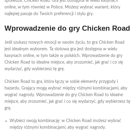
sprawdzić Chicken Road. Gra jest dostępna w wielu kasynach
online, w tym również w Polsce. Możesz wybrać wariant, który
najlepiej pasuje do Twoich preferencji i stylu gry.
Wprowadzenie do gry Chicken Road
Jeśli szukasz nowych emocji w swoim życiu, to gra Chicken Road
jest idealnym wyborem. Ta slotowa gra jest dostępna w wielu
kasynach online, w tym także w polskich. Wprowadzenie do gry
Chicken Road to idealne miejsce, aby zrozumieć, jak grać i co się
wydarzyć, gdy wybierzesz tę grę.
Chicken Road to gra, która łączy w sobie elementy przygody i
hazardu. Grający mogą wybrać między różnymi kombinacjami, aby
wygrać nagrody. Wprowadzenie do gry Chicken Road to idealne
miejsce, aby zrozumieć, jak grać i co się wydarzyć, gdy wybierzesz tę
grę.
Wybierz swoją kombinację: w Chicken Road możesz wybrać
między różnymi kombinacjami, aby wygrać nagrody.