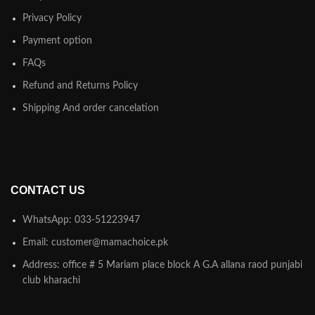
Privacy Policy
Payment option
FAQs
Refund and Returns Policy
Shipping And order cancelation
CONTACT US
WhatsApp: 033-51223947
Email: customer@mamachoice.pk
Address: office # 5 Mariam place block A G.A allana raod punjabi
club kharachi