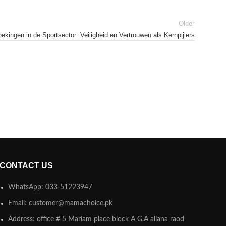
Older
ingen in de Sportsector: Veiligheid en Vertrouwen als Kernpijlers
CONTACT US
WhatsApp: 033-51223947
Email: customer@mamachoice.pk
Address: office # 5 Mariam place block A G.A allana raod