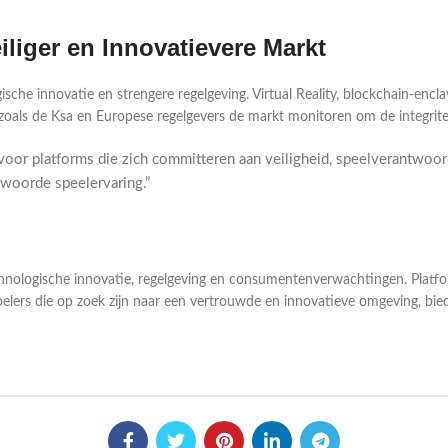
liger en Innovatievere Markt
che innovatie en strengere regelgeving. Virtual Reality, blockchain-enclav
ten zoals de Ksa en Europese regelgevers de markt monitoren om de integrit
 voor platforms die zich committeren aan veiligheid, speelverantwoor
twoorde speelervaring.”
nologische innovatie, regelgeving en consumentenverwachtingen. Platform
lers die op zoek zijn naar een vertrouwde en innovatieve omgeving, bied