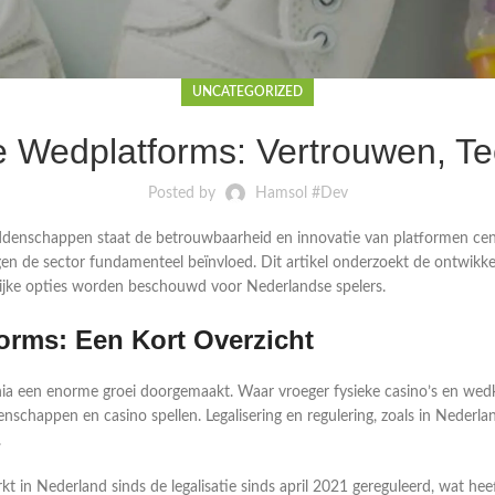
UNCATEGORIZED
e Wedplatforms: Vertrouwen, Te
Posted by
Hamsol #Dev
ddenschappen staat de betrouwbaarheid en innovatie van platformen cen
en de sector fundamenteel beïnvloed. Dit artikel onderzoekt de ontwikke
elijke opties worden beschouwd voor Nederlandse spelers.
rms: Een Kort Overzicht
nia een enorme groei doorgemaakt. Waar vroeger fysieke casino’s en wedk
chappen en casino spellen. Legalisering en regulering, zoals in Nederl
.
t in Nederland sinds de legalisatie sinds april 2021 gereguleerd, wat hee