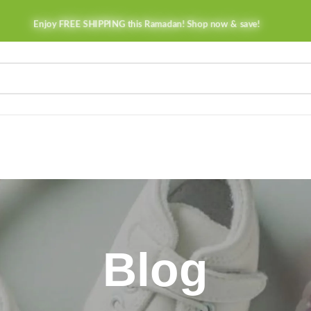
Enjoy FREE SHIPPING this Ramadan! Shop now & save!
Blog