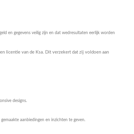
eld en gegevens veilig zijn en dat wedresultaten eerlijk worden
n licentie van de Ksa. Dit verzekert dat zij voldoen aan
nsive designs.
t gemaakte aanbiedingen en inzichten te geven.