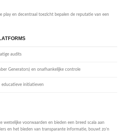
 play en decentraal toezicht bepalen de reputatie van een
PLATFORMS
atige audits
r Generators) en onafhankelijke controle
n educatieve initiatieven
te wettelijke voorwaarden en bieden een breed scala aan
rs en het bieden van transparante informatie, bouwt zo’n