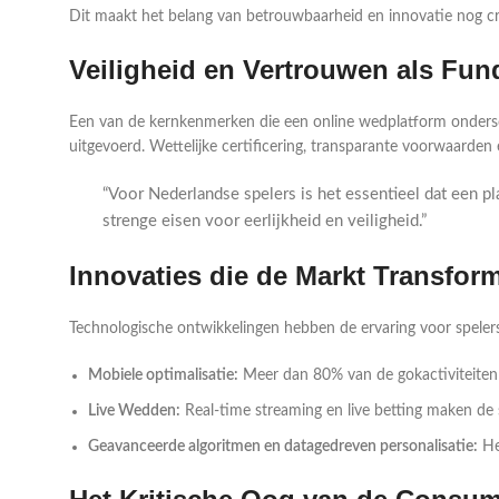
Dit maakt het belang van betrouwbaarheid en innovatie nog cru
Veiligheid en Vertrouwen als Fu
Een van de kernkenmerken die een online wedplatform onderschei
uitgevoerd. Wettelijke certificering, transparante voorwaarden
“Voor Nederlandse spelers is het essentieel dat een p
strenge eisen voor eerlijkheid en veiligheid.”
Innovaties die de Markt Transfor
Technologische ontwikkelingen hebben de ervaring voor spelers 
Mobiele optimalisatie:
Meer dan 80% van de gokactiviteiten 
Live Wedden:
Real-time streaming en live betting maken de 
Geavanceerde algoritmen en datagedreven personalisatie:
Het