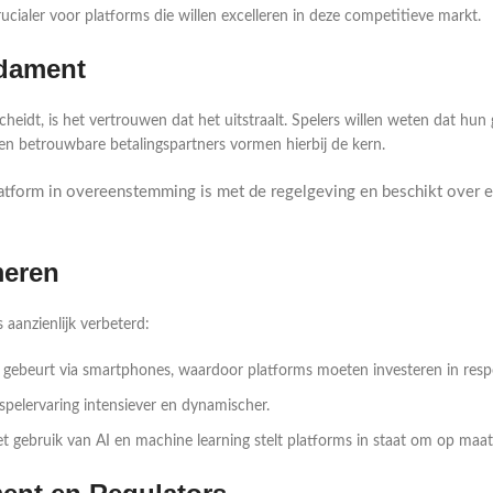
cialer voor platforms die willen excelleren in deze competitieve markt.
ndament
dt, is het vertrouwen dat het uitstraalt. Spelers willen weten dat hun g
 en betrouwbare betalingspartners vormen hierbij de kern.
latform in overeenstemming is met de regelgeving en beschikt over ee
meren
aanzienlijk verbeterd:
gebeurt via smartphones, waardoor platforms moeten investeren in respo
spelervaring intensiever en dynamischer.
 gebruik van AI en machine learning stelt platforms in staat om op maa