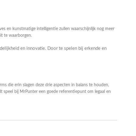
es en kunstmatige intelligentie zullen waarschijnlijk nog meer
eit te waarborgen.
delijkheid en innovatie. Door te spelen bij erkende en
s die erin slagen deze drie aspecten in balans te houden,
t speel bij MrPunter een goede referentiepunt om legaal en