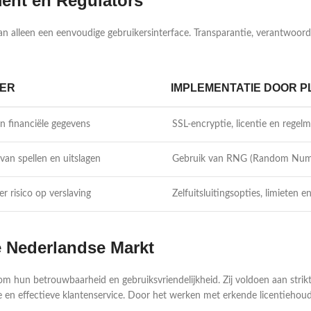
ent en Regulators
alleen een eenvoudige gebruikersinterface. Transparantie, verantwoorde
LER
IMPLEMENTATIE DOOR 
n financiële gegevens
SSL-encryptie, licentie en regelm
van spellen en uitslagen
Gebruik van RNG (Random Numbe
 risico op verslaving
Zelfuitsluitingsopties, limieten e
e Nederlandse Markt
m hun betrouwbaarheid en gebruiksvriendelijkheid. Zij voldoen aan strik
n effectieve klantenservice. Door het werken met erkende licentiehoude