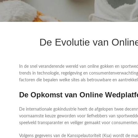
De Evolutie van Onlin
In de snel veranderende wereld van online gokken en sportwe
trends in technologie, regelgeving en consumentenverwachting
factoren die bepalen welke sites als betrouwbare en aantrekk
De Opkomst van Online Wedplatfo
De internationale gokindustrie heeft de afgelopen twee decen
voornaamste keuze geworden voor liefhebbers van sportweddens
speelveld transparanter en veiliger gemaakt voor consumenten
Volgens gegevens van de Kansspelautoriteit (Ksa) wordt de mark