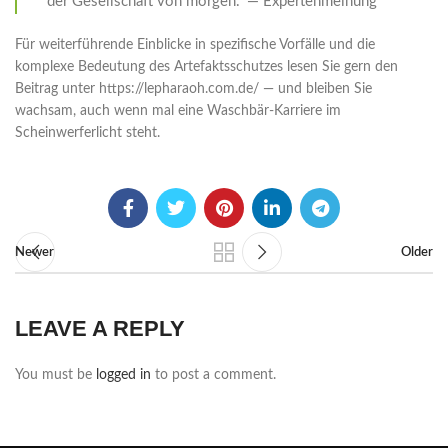
der Gesellschaft von morgen.” — Expertenmeinung
Für weiterführende Einblicke in spezifische Vorfälle und die
komplexe Bedeutung des Artefaktsschutzes lesen Sie gern den
Beitrag unter https://lepharaoh.com.de/ — und bleiben Sie
wachsam, auch wenn mal eine Waschbär-Karriere im
Scheinwerferlicht steht.
Newer
Older
LEAVE A REPLY
You must be
logged in
to post a comment.