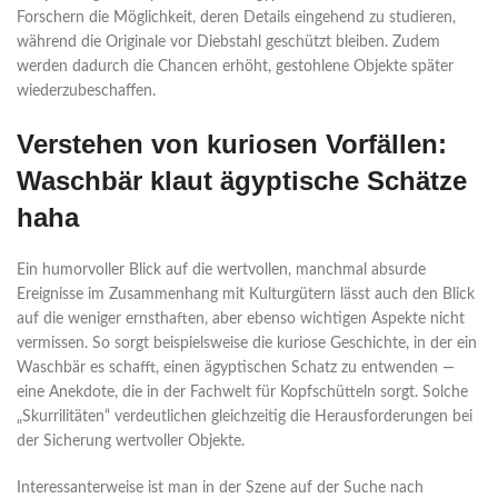
Forschern die Möglichkeit, deren Details eingehend zu studieren,
während die Originale vor Diebstahl geschützt bleiben. Zudem
werden dadurch die Chancen erhöht, gestohlene Objekte später
wiederzubeschaffen.
Verstehen von kuriosen Vorfällen:
Waschbär klaut ägyptische Schätze
haha
Ein humorvoller Blick auf die wertvollen, manchmal absurde
Ereignisse im Zusammenhang mit Kulturgütern lässt auch den Blick
auf die weniger ernsthaften, aber ebenso wichtigen Aspekte nicht
vermissen. So sorgt beispielsweise die kuriose Geschichte, in der ein
Waschbär es schafft, einen ägyptischen Schatz zu entwenden —
eine Anekdote, die in der Fachwelt für Kopfschütteln sorgt. Solche
„Skurrilitäten“ verdeutlichen gleichzeitig die Herausforderungen bei
der Sicherung wertvoller Objekte.
Interessanterweise ist man in der Szene auf der Suche nach