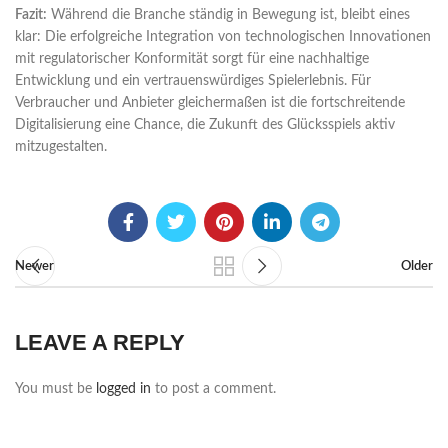
Fazit:
Während die Branche ständig in Bewegung ist, bleibt eines
klar: Die erfolgreiche Integration von technologischen Innovationen
mit regulatorischer Konformität sorgt für eine nachhaltige
Entwicklung und ein vertrauenswürdiges Spielerlebnis. Für
Verbraucher und Anbieter gleichermaßen ist die fortschreitende
Digitalisierung eine Chance, die Zukunft des Glücksspiels aktiv
mitzugestalten.
Newer
Older
LEAVE A REPLY
You must be
logged in
to post a comment.