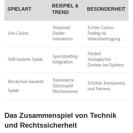
BEISPIEL &
SPIELART
BESONDERHEIT
TREND
Streamed
Echtes Casino-
Live Casino
Dealer-
Feeling via
Interaktion
Videoübertragung
Fördert
Sportsbetting-
Skill-basierte Spiele
strategisches
Integration
Denken bei Spielern
Tokenisierte
Blockchain-basierte
Erhöhte Transparenz
Glücksspiel-
und Fairness
Spiele
Mechanismen
Das Zusammenspiel von Technik
und Rechtssicherheit