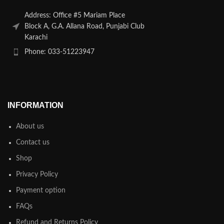
Address: Office #5 Mariam Place
Block A, G.A. Allana Road, Punjabi Club
Karachi
Phone: 033-51223947
INFORMATION
About us
Contact us
Shop
Privacy Policy
Payment option
FAQs
Refund and Returns Policy