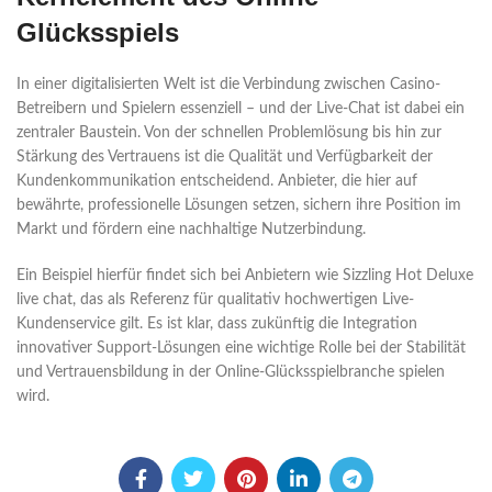
Glücksspiels
In einer digitalisierten Welt ist die Verbindung zwischen Casino-
Betreibern und Spielern essenziell – und der Live-Chat ist dabei ein
zentraler Baustein. Von der schnellen Problemlösung bis hin zur
Stärkung des Vertrauens ist die Qualität und Verfügbarkeit der
Kundenkommunikation entscheidend. Anbieter, die hier auf
bewährte, professionelle Lösungen setzen, sichern ihre Position im
Markt und fördern eine nachhaltige Nutzerbindung.
Ein Beispiel hierfür findet sich bei Anbietern wie Sizzling Hot Deluxe
live chat, das als Referenz für qualitativ hochwertigen Live-
Kundenservice gilt. Es ist klar, dass zukünftig die Integration
innovativer Support-Lösungen eine wichtige Rolle bei der Stabilität
und Vertrauensbildung in der Online-Glücksspielbranche spielen
wird.