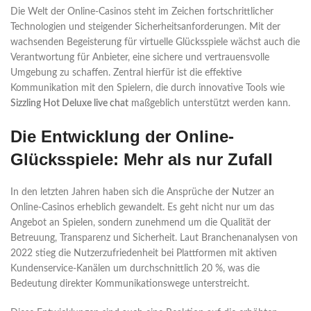
Die Welt der Online-Casinos steht im Zeichen fortschrittlicher
Technologien und steigender Sicherheitsanforderungen. Mit der
wachsenden Begeisterung für virtuelle Glücksspiele wächst auch die
Verantwortung für Anbieter, eine sichere und vertrauensvolle
Umgebung zu schaffen. Zentral hierfür ist die effektive
Kommunikation mit den Spielern, die durch innovative Tools wie
Sizzling Hot Deluxe live chat
maßgeblich unterstützt werden kann.
Die Entwicklung der Online-
Glücksspiele: Mehr als nur Zufall
In den letzten Jahren haben sich die Ansprüche der Nutzer an
Online-Casinos erheblich gewandelt. Es geht nicht nur um das
Angebot an Spielen, sondern zunehmend um die Qualität der
Betreuung, Transparenz und Sicherheit. Laut Branchenanalysen von
2022 stieg die Nutzerzufriedenheit bei Plattformen mit aktiven
Kundenservice-Kanälen um durchschnittlich 20 %, was die
Bedeutung direkter Kommunikationswege unterstreicht.