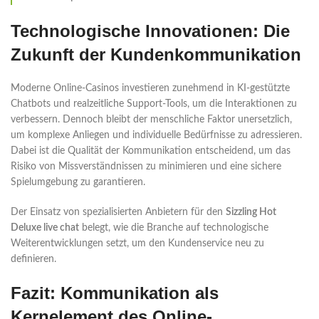
Technologische Innovationen: Die
Zukunft der Kundenkommunikation
Moderne Online-Casinos investieren zunehmend in KI-gestützte
Chatbots und realzeitliche Support-Tools, um die Interaktionen zu
verbessern. Dennoch bleibt der menschliche Faktor unersetzlich,
um komplexe Anliegen und individuelle Bedürfnisse zu adressieren.
Dabei ist die Qualität der Kommunikation entscheidend, um das
Risiko von Missverständnissen zu minimieren und eine sichere
Spielumgebung zu garantieren.
Der Einsatz von spezialisierten Anbietern für den
Sizzling Hot
Deluxe live chat
belegt, wie die Branche auf technologische
Weiterentwicklungen setzt, um den Kundenservice neu zu
definieren.
Fazit: Kommunikation als
Kernelement des Online-