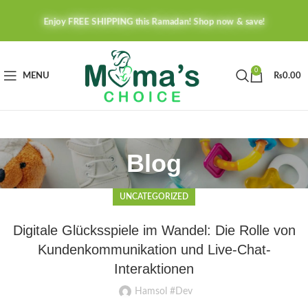
Enjoy FREE SHIPPING this Ramadan! Shop now & save!
0
MENU
₨
0.00
Blog
UNCATEGORIZED
Digitale Glücksspiele im Wandel: Die Rolle von
Kundenkommunikation und Live-Chat-
Interaktionen
Hamsol #Dev