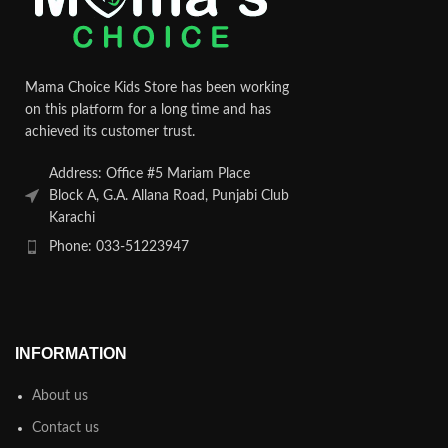
Mama Choice Kids Store has been working
on this platform for a long time and has
achieved its customer trust.
Address: Office #5 Mariam Place
Block A, G.A. Allana Road, Punjabi Club
Karachi
Phone: 033-51223947
INFORMATION
About us
Contact us