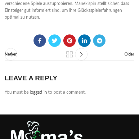
verschiedene Spiele auszuprobieren. Manekispin stellt sicher, dass
Einsteiger gut informiert sind, um ihre Glücksspielerfahrungen
optimal zu nutzen.
Newer
Older
LEAVE A REPLY
You must be
logged in
to post a comment.