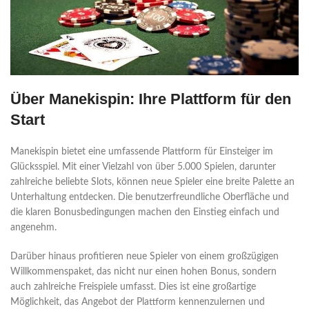
Über Manekispin: Ihre Plattform für den
Start
Manekispin bietet eine umfassende Plattform für Einsteiger im
Glücksspiel. Mit einer Vielzahl von über 5.000 Spielen, darunter
zahlreiche beliebte Slots, können neue Spieler eine breite Palette an
Unterhaltung entdecken. Die benutzerfreundliche Oberfläche und
die klaren Bonusbedingungen machen den Einstieg einfach und
angenehm.
Darüber hinaus profitieren neue Spieler von einem großzügigen
Willkommenspaket, das nicht nur einen hohen Bonus, sondern
auch zahlreiche Freispiele umfasst. Dies ist eine großartige
Möglichkeit, das Angebot der Plattform kennenzulernen und