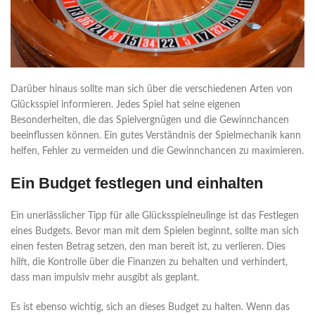
Darüber hinaus sollte man sich über die verschiedenen Arten von
Glücksspiel informieren. Jedes Spiel hat seine eigenen
Besonderheiten, die das Spielvergnügen und die Gewinnchancen
beeinflussen können. Ein gutes Verständnis der Spielmechanik kann
helfen, Fehler zu vermeiden und die Gewinnchancen zu maximieren.
Ein Budget festlegen und einhalten
Ein unerlässlicher Tipp für alle Glücksspielneulinge ist das Festlegen
eines Budgets. Bevor man mit dem Spielen beginnt, sollte man sich
einen festen Betrag setzen, den man bereit ist, zu verlieren. Dies
hilft, die Kontrolle über die Finanzen zu behalten und verhindert,
dass man impulsiv mehr ausgibt als geplant.
Es ist ebenso wichtig, sich an dieses Budget zu halten. Wenn das