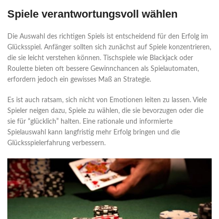
Spiele verantwortungsvoll wählen
Die Auswahl des richtigen Spiels ist entscheidend für den Erfolg im
Glücksspiel. Anfänger sollten sich zunächst auf Spiele konzentrieren,
die sie leicht verstehen können. Tischspiele wie Blackjack oder
Roulette bieten oft bessere Gewinnchancen als Spielautomaten,
erfordern jedoch ein gewisses Maß an Strategie.
Es ist auch ratsam, sich nicht von Emotionen leiten zu lassen. Viele
Spieler neigen dazu, Spiele zu wählen, die sie bevorzugen oder die
sie für “glücklich” halten. Eine rationale und informierte
Spielauswahl kann langfristig mehr Erfolg bringen und die
Glücksspielerfahrung verbessern.