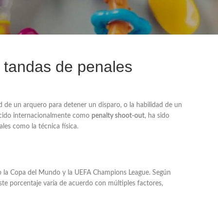
as tandas de penales
d de un arquero para detener un disparo, o la habilidad de un
nocido internacionalmente como
penalty shoot-out
, ha sido
les como la técnica física.
como la Copa del Mundo y la UEFA Champions League. Según
este porcentaje varía de acuerdo con múltiples factores,