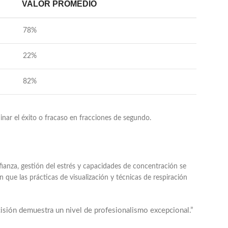
VALOR PROMEDIO
78%
22%
82%
nar el éxito o fracaso en fracciones de segundo.
anza, gestión del estrés y capacidades de concentración se
en que las prácticas de visualización y técnicas de respiración
cisión demuestra un nivel de profesionalismo excepcional.”