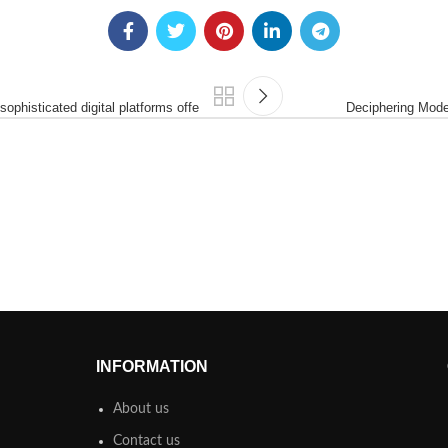
ophisticated digital platforms offe
Deciphering Mode
INFORMATION
About us
Contact us