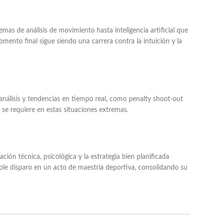
mas de análisis de movimiento hasta inteligencia artificial que
omento final sigue siendo una carrera contra la intuición y la
 análisis y tendencias en tiempo real, como penalty shoot-out
 se requiere en estas situaciones extremas.
ión técnica, psicológica y la estrategia bien planificada
ple disparo en un acto de maestría deportiva, consolidando su