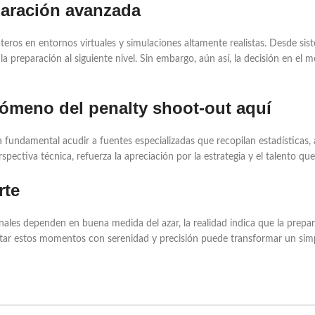
paración avanzada
eros en entornos virtuales y simulaciones altamente realistas. Desde siste
la preparación al siguiente nivel. Sin embargo, aún así, la decisión en el m
nómeno del penalty shoot-out aquí
 fundamental acudir a fuentes especializadas que recopilan estadísticas,
ctiva técnica, refuerza la apreciación por la estrategia y el talento que
rte
nales dependen en buena medida del azar, la realidad indica que la preparac
ntar estos momentos con serenidad y precisión puede transformar un sim