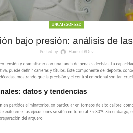
UNCATEGORIZED
isión bajo presión: análisis de l
Posted by
Hamsol #Dev
n en tensión y dramatismo con una tanda de penales decisiva. La capacida
tiva, puede definir carreras y títulos. Este componente del deporte, co
 décadas, mostrando que la precisión y el control emocional son tan crucia
nales: datos y tendencias
n en partidos eliminatorios, en particular en torneos de alto calibre, 
l de éxito en estas ejecuciones se sitúa en torno al 75-80%. Sin embargo, 
 preparación del arquero.