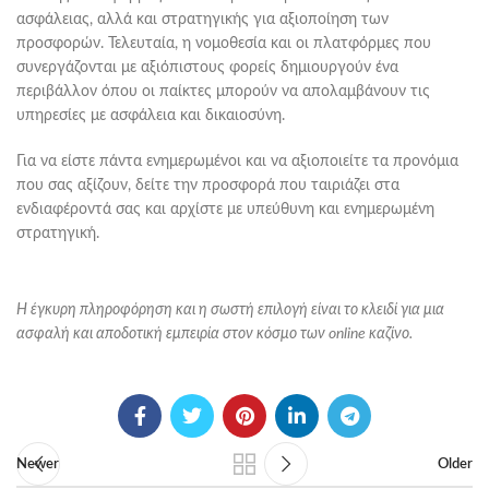
ασφάλειας, αλλά και στρατηγικής για αξιοποίηση των
προσφορών. Τελευταία, η νομοθεσία και οι πλατφόρμες που
συνεργάζονται με αξιόπιστους φορείς δημιουργούν ένα
περιβάλλον όπου οι παίκτες μπορούν να απολαμβάνουν τις
υπηρεσίες με ασφάλεια και δικαιοσύνη.
Για να είστε πάντα ενημερωμένοι και να αξιοποιείτε τα προνόμια
που σας αξίζουν, δείτε την προσφορά που ταιριάζει στα
ενδιαφέροντά σας και αρχίστε με υπεύθυνη και ενημερωμένη
στρατηγική.
Η έγκυρη πληροφόρηση και η σωστή επιλογή είναι το κλειδί για μια
ασφαλή και αποδοτική εμπειρία στον κόσμο των online καζίνο.
Newer
Older