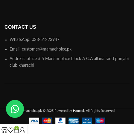
CONTACT US
WhatsApp: 033-51223947
Email: customer@mamachoice.pk
Address: office # 5 Mariam place block A G.A allana raod punjabi
club kharachi
Mamachoice.pk
© 2025 Powered by
Hamsol
. All Rights Reserved.
0