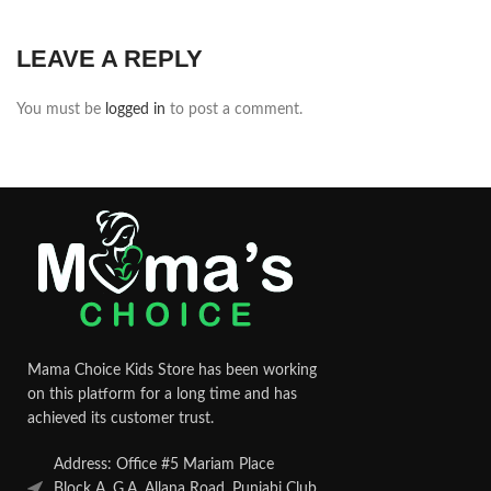
LEAVE A REPLY
You must be
logged in
to post a comment.
Mama Choice Kids Store has been working
on this platform for a long time and has
achieved its customer trust.
Address: Office #5 Mariam Place
Block A, G.A. Allana Road, Punjabi Club