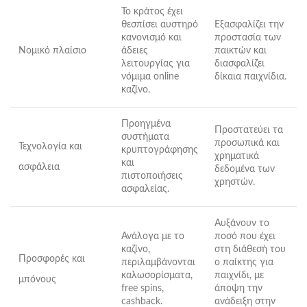
Το κράτος έχει
θεσπίσει αυστηρό
Εξασφαλίζει την
κανονισμό και
προστασία των
Νομικό πλαίσιο
άδειες
παικτών και
λειτουργίας για
διασφαλίζει
νόμιμα online
δίκαια παιχνίδια.
καζίνο.
Προηγμένα
Προστατεύει τα
συστήματα
προσωπικά και
Τεχνολογία και
κρυπτογράφησης
χρηματικά
και
ασφάλεια
δεδομένα των
πιστοποιήσεις
χρηστών.
ασφαλείας.
Αυξάνουν το
Ανάλογα με το
ποσό που έχει
καζίνο,
στη διάθεσή του
Προσφορές και
περιλαμβάνονται
ο παίκτης για
καλωσορίσματα,
παιχνίδι, με
μπόνους
free spins,
άποψη την
cashback.
ανάδειξη στην