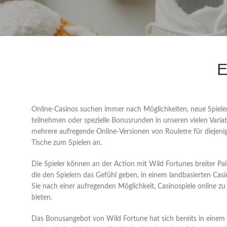
E
Online-Casinos suchen immer nach Möglichkeiten, neue Spieler
teilnehmen oder spezielle Bonusrunden in unseren vielen Variat
mehrere aufregende Online-Versionen von Roulette für diejenig
Tische zum Spielen an.
Die Spieler können an der Action mit Wild Fortunes breiter Pa
die den Spielern das Gefühl geben, in einem landbasierten Casin
Sie nach einer aufregenden Möglichkeit, Casinospiele online z
bieten.
Das Bonusangebot von Wild Fortune hat sich bereits in einem w