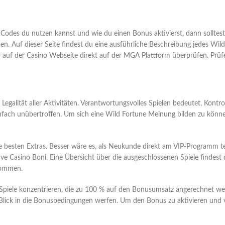
es du nutzen kannst und wie du einen Bonus aktivierst, dann solltest du 
. Auf dieser Seite findest du eine ausführliche Beschreibung jedes Wil
f der Casino Webseite direkt auf der MGA Plattform überprüfen. Prüfen
egalität aller Aktivitäten. Verantwortungsvolles Spielen bedeutet, Kontro
ach unübertroffen. Um sich eine Wild Fortune Meinung bilden zu können,
le die besten Extras. Besser wäre es, als Neukunde direkt am VIP-Program
ive Casino Boni. Eine Übersicht über die ausgeschlossenen Spiele findes
 kommen.
f Spiele konzentrieren, die zu 100 % auf den Bonusumsatz angerechnet 
n Blick in die Bonusbedingungen werfen. Um den Bonus zu aktivieren und