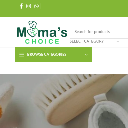
SELECT CATEGORY
BROWSE CATEGORIES