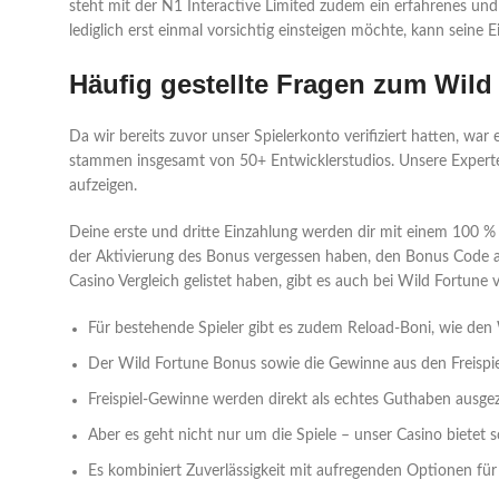
steht mit der N1 Interactive Limited zudem ein erfahrenes und
lediglich erst einmal vorsichtig einsteigen möchte, kann seine 
Häufig gestellte Fragen zum Wil
Da wir bereits zuvor unser Spielerkonto verifiziert hatten, wa
stammen insgesamt von 50+ Entwicklerstudios. Unsere Expert
aufzeigen.
Deine erste und dritte Einzahlung werden dir mit einem 100 % 
der Aktivierung des Bonus vergessen haben, den Bonus Code an
Casino Vergleich gelistet haben, gibt es auch bei Wild Fortune 
Für bestehende Spieler gibt es zudem Reload-Boni, wie d
Der Wild Fortune Bonus sowie die Gewinne aus den Freispi
Freispiel-Gewinne werden direkt als echtes Guthaben ausgez
Aber es geht nicht nur um die Spiele – unser Casino bietet
Es kombiniert Zuverlässigkeit mit aufregenden Optionen für 