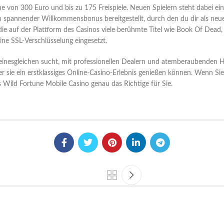
 von 300 Euro und bis zu 175 Freispiele. Neuen Spielern steht dabei ein
n spannender Willkommensbonus bereitgestellt, durch den du dir als neue
die auf der Plattform des Casinos viele berühmte Titel wie Book Of Dead
ne SSL-Verschlüsselung eingesetzt.
 seinesgleichen sucht, mit professionellen Dealern und atemberaubenden H
 sie ein erstklassiges Online-Casino-Erlebnis genießen können. Wenn Sie
s Wild Fortune Mobile Casino genau das Richtige für Sie.