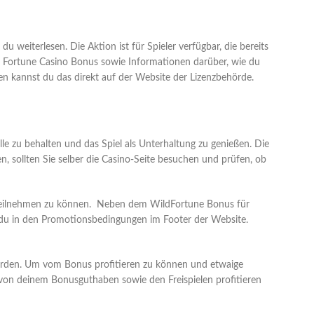
weiterlesen. Die Aktion ist für Spieler verfügbar, die bereits
d Fortune Casino Bonus sowie Informationen darüber, wie du
 kannst du das direkt auf der Website der Lizenzbehörde.
lle zu behalten und das Spiel als Unterhaltung zu genießen. Die
 sollten Sie selber die Casino-Seite besuchen und prüfen, ob
m teilnehmen zu können. ‎ Neben dem WildFortune Bonus für
t du in den Promotionsbedingungen im Footer der Website.
werden. Um vom Bonus profitieren zu können und etwaige
 von deinem Bonusguthaben sowie den Freispielen profitieren