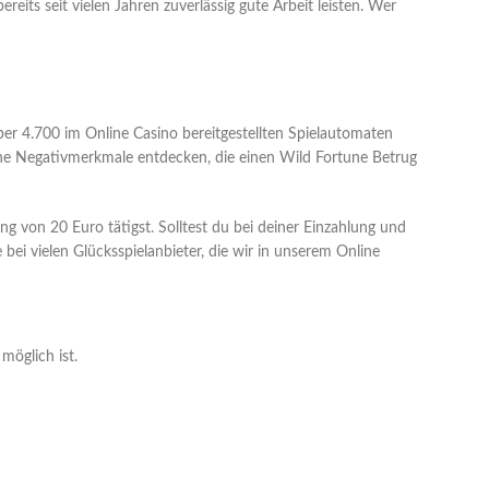
its seit vielen Jahren zuverlässig gute Arbeit leisten. Wer
ber 4.700 im Online Casino bereitgestellten Spielautomaten
ne Negativmerkmale entdecken, die einen Wild Fortune Betrug
g von 20 Euro tätigst. Solltest du bei deiner Einzahlung und
i vielen Glücksspielanbieter, die wir in unserem Online
öglich ist.