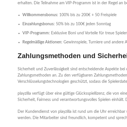
erhalten. Die Teilnahme am VIP-Programm ist in der Regel an 
Willkommensbonus:
100% bis zu 200€ + 50 Freispiele
Einzahlungsbonus:
50% bis zu 100€ jeden Sonntag
VIP-Programm:
Exklusive Boni und Vorteile für treue Spieler
Regelmäßige Aktionen:
Gewinnspiele, Turniere und andere 
Zahlungsmethoden und Sicherheit 
Sicherheit und Zuverlässigkeit sind entscheidende Aspekte bei d
Zahlungsmethoden an. Zu den verfügbaren Zahlungsmethoden g
Verschlüsselungstechnologien geschützt, sodass die Spielerdate
playzilla verfügt über eine gültige Glücksspiellizenz, die von
Sicherheit, Fairness und verantwortungsvolles Spielen einhält
Der Kundendienst von playzilla ist rund um die Uhr erreichbar
werden. Die Mitarbeiter sind freundlich, kompetent und spre