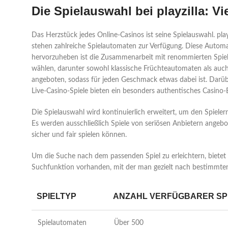
Die Spielauswahl bei playzilla: Vie
Das Herzstück jedes Online-Casinos ist seine Spielauswahl. pla
stehen zahlreiche Spielautomaten zur Verfügung. Diese Autom
hervorzuheben ist die Zusammenarbeit mit renommierten Spieleen
wählen, darunter sowohl klassische Früchteautomaten als auch
angeboten, sodass für jeden Geschmack etwas dabei ist. Darüber
Live-Casino-Spiele bieten ein besonders authentisches Casino-E
Die Spielauswahl wird kontinuierlich erweitert, um den Spieler
Es werden ausschließlich Spiele von seriösen Anbietern angebot
sicher und fair spielen können.
Um die Suche nach dem passenden Spiel zu erleichtern, bietet pl
Suchfunktion vorhanden, mit der man gezielt nach bestimmten S
SPIELTYP
ANZAHL VERFÜGBARER SPI
Spielautomaten
Über 500