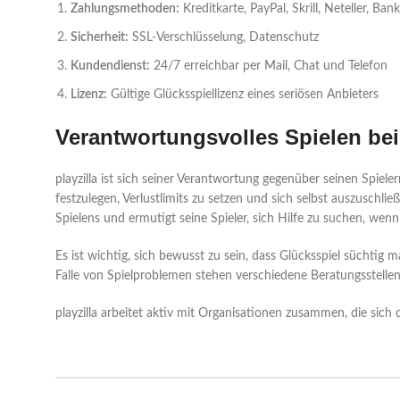
Zahlungsmethoden:
Kreditkarte, PayPal, Skrill, Neteller, Ba
Sicherheit:
SSL-Verschlüsselung, Datenschutz
Kundendienst:
24/7 erreichbar per Mail, Chat und Telefon
Lizenz:
Gültige Glücksspiellizenz eines seriösen Anbieters
Verantwortungsvolles Spielen bei 
playzilla ist sich seiner Verantwortung gegenüber seinen Spie
festzulegen, Verlustlimits zu setzen und sich selbst auszuschl
Spielens und ermutigt seine Spieler, sich Hilfe zu suchen, wenn 
Es ist wichtig, sich bewusst zu sein, dass Glücksspiel süchtig m
Falle von Spielproblemen stehen verschiedene Beratungsstelle
playzilla arbeitet aktiv mit Organisationen zusammen, die sic