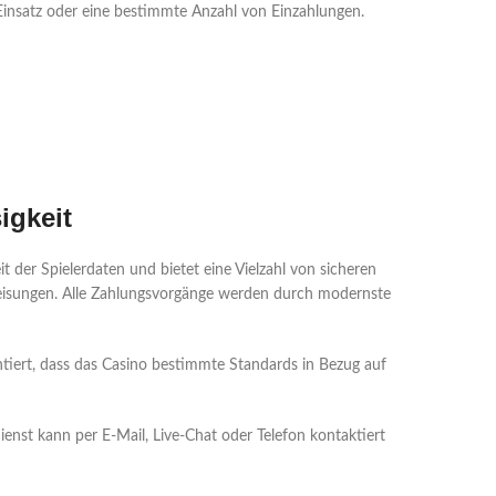
Einsatz oder eine bestimmte Anzahl von Einzahlungen.
igkeit
t der Spielerdaten und bietet eine Vielzahl von sicheren
eisungen. Alle Zahlungsvorgänge werden durch modernste
antiert, dass das Casino bestimmte Standards in Bezug auf
enst kann per E-Mail, Live-Chat oder Telefon kontaktiert