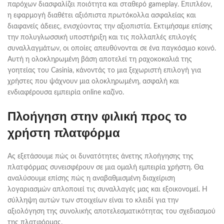
παρόχων διασφαλίζει ποιότητα και σταθερό gameplay. Επιπλέον,
η εφαρμογή διαθέτει αξιόπιστα πρωτόκολλα ασφαλείας και
διαφανείς άδειες, ενισχύοντας την αξιοπιστία. Εκτιμήσαμε επίσης
την πολυγλωσσική υποστήριξη και τις πολλαπλές επιλογές
συναλλαγμάτων, οι οποίες απευθύνονται σε ένα παγκόσμιο κοινό.
Αυτή η ολοκληρωμένη βάση αποτελεί τη ραχοκοκαλιά της
γοητείας του Casinia, κάνοντάς το μια ξεχωριστή επιλογή για
χρήστες που ψάχνουν μια ολοκληρωμένη, ασφαλή και
ενδιαφέρουσα εμπειρία online καζίνο.
Πλοήγηση στην φιλική προς το
χρήστη πλατφόρμα
Ας εξετάσουμε πώς οι δυνατότητες άνετης πλοήγησης της
πλατφόρμας συνεισφέρουν σε μια ομαλή εμπειρία χρήστη. Θα
αναλύσουμε επίσης πώς η αναβαθμισμένη διαχείριση
λογαριασμών απλοποιεί τις συναλλαγές μας και εξοικονομεί. Η
σύλληψη αυτών των στοιχείων είναι το κλειδί για την
αξιολόγηση της συνολικής αποτελεσματικότητας του σχεδιασμού
της πλατφόρμας.