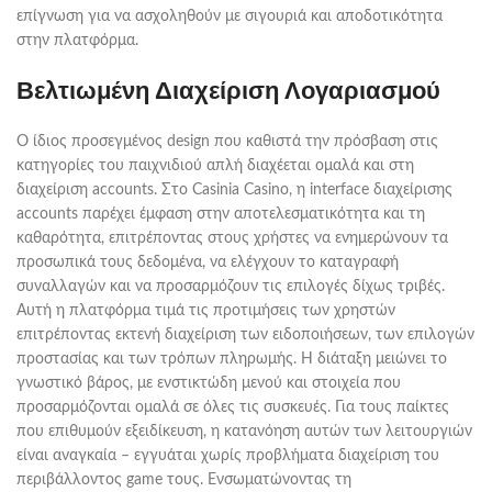
επίγνωση για να ασχοληθούν με σιγουριά και αποδοτικότητα
στην πλατφόρμα.
Βελτιωμένη Διαχείριση Λογαριασμού
Ο ίδιος προσεγμένος design που καθιστά την πρόσβαση στις
κατηγορίες του παιχνιδιού απλή διαχέεται ομαλά και στη
διαχείριση accounts. Στο Casinia Casino, η interface διαχείρισης
accounts παρέχει έμφαση στην αποτελεσματικότητα και τη
καθαρότητα, επιτρέποντας στους χρήστες να ενημερώνουν τα
προσωπικά τους δεδομένα, να ελέγχουν το καταγραφή
συναλλαγών και να προσαρμόζουν τις επιλογές δίχως τριβές.
Αυτή η πλατφόρμα τιμά τις προτιμήσεις των χρηστών
επιτρέποντας εκτενή διαχείριση των ειδοποιήσεων, των επιλογών
προστασίας και των τρόπων πληρωμής. Η διάταξη μειώνει το
γνωστικό βάρος, με ενστικτώδη μενού και στοιχεία που
προσαρμόζονται ομαλά σε όλες τις συσκευές. Για τους παίκτες
που επιθυμούν εξειδίκευση, η κατανόηση αυτών των λειτουργιών
είναι αναγκαία – εγγυάται χωρίς προβλήματα διαχείριση του
περιβάλλοντος game τους. Ενσωματώνοντας τη