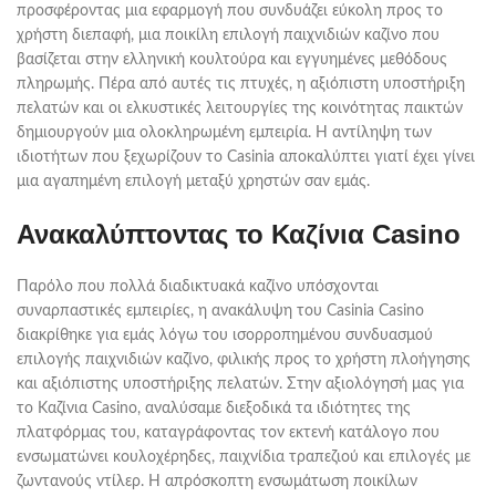
προσφέροντας μια εφαρμογή που συνδυάζει εύκολη προς το
χρήστη διεπαφή, μια ποικίλη επιλογή παιχνιδιών καζίνο που
βασίζεται στην ελληνική κουλτούρα και εγγυημένες μεθόδους
πληρωμής. Πέρα από αυτές τις πτυχές, η αξιόπιστη υποστήριξη
πελατών και οι ελκυστικές λειτουργίες της κοινότητας παικτών
δημιουργούν μια ολοκληρωμένη εμπειρία. Η αντίληψη των
ιδιοτήτων που ξεχωρίζουν το Casinia αποκαλύπτει γιατί έχει γίνει
μια αγαπημένη επιλογή μεταξύ χρηστών σαν εμάς.
Ανακαλύπτοντας το Καζίνια Casino
Παρόλο που πολλά διαδικτυακά καζίνο υπόσχονται
συναρπαστικές εμπειρίες, η ανακάλυψη του Casinia Casino
διακρίθηκε για εμάς λόγω του ισορροπημένου συνδυασμού
επιλογής παιχνιδιών καζίνο, φιλικής προς το χρήστη πλοήγησης
και αξιόπιστης υποστήριξης πελατών. Στην αξιολόγησή μας για
το Καζίνια Casino, αναλύσαμε διεξοδικά τα ιδιότητες της
πλατφόρμας του, καταγράφοντας τον εκτενή κατάλογο που
ενσωματώνει κουλοχέρηδες, παιχνίδια τραπεζιού και επιλογές με
ζωντανούς ντίλερ. Η απρόσκοπτη ενσωμάτωση ποικίλων