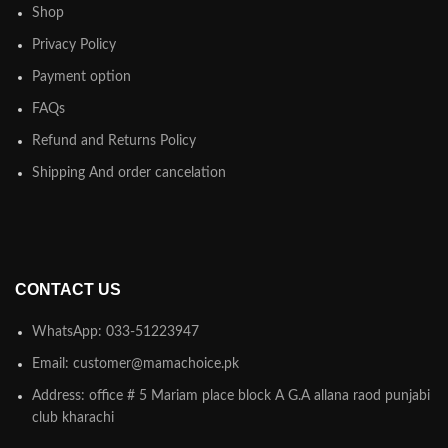
Shop
Privacy Policy
Payment option
FAQs
Refund and Returns Policy
Shipping And order cancelation
CONTACT US
WhatsApp: 033-51223947
Email: customer@mamachoice.pk
Address: office # 5 Mariam place block A G.A allana raod punjabi
club kharachi