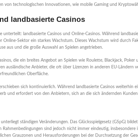
gen von technologischen Innovationen, wie mobile Gaming und Kryptowä
nd landbasierte Casinos
 unterteilt: landbasierte Casinos und Online-Casinos. Während landbasier
t der Online-Sektor ein starkes Wachstum. Dieses Wachstum wird durch 
use aus und die große Auswahl an Spielen angetrieben.
asinos, die ein breites Angebot an Spielen wie Roulette, Blackjack, Poker
n ausländische Anbieter, die oft über Lizenzen in anderen EU-Ländern ver
rfreundlichen Oberfläche.
rschieben sich kontinuierlich. Während landbasierte Casinos weiterhin ei
erb und erfordert von den Anbietern, sich an die sich ändernden Kunde
 unterliegt ständigen Veränderungen. Das Glücksspielgesetz (GSpG) bildet
chen Rahmenbedingungen sind jedoch nicht immer eindeutig, insbesondere 
htlichen Grauzonen und Herausforderungen bei der Durchsetzung der Gese