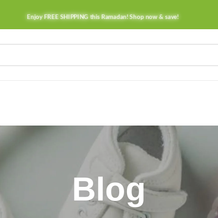
Enjoy FREE SHIPPING this Ramadan! Shop now & save!
Blog