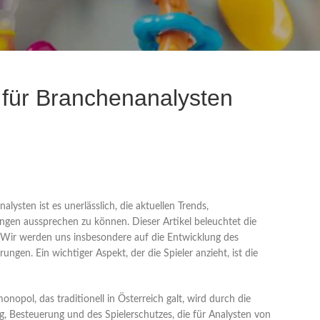
en für Branchenanalysten
ysten ist es unerlässlich, die aktuellen Trends,
gen aussprechen zu können. Dieser Artikel beleuchtet die
. Wir werden uns insbesondere auf die Entwicklung des
en. Ein wichtiger Aspekt, der die Spieler anzieht, ist die
opol, das traditionell in Österreich galt, wird durch die
, Besteuerung und des Spielerschutzes, die für Analysten von