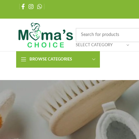
SELECT CATEGORY
BROWSE CATEGORIES