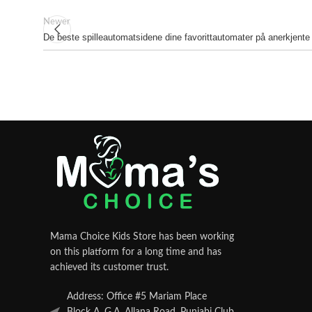
Newer
De beste spilleautomatsidene dine favorittautomater på anerkjente
Mama Choice Kids Store has been working
on this platform for a long time and has
achieved its customer trust.
Address: Office #5 Mariam Place