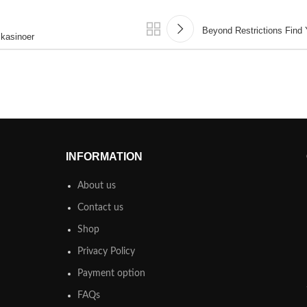
Beyond Restrictions Find
 kasinoer
INFORMATION
About us
Contact us
Shop
Privacy Policy
Payment option
FAQs