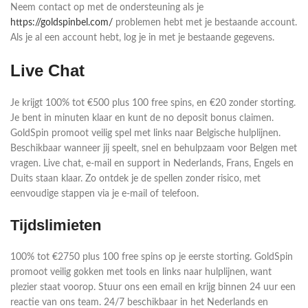
Neem contact op met de ondersteuning als je
https://goldspinbel.com/
problemen hebt met je bestaande account.
Als je al een account hebt, log je in met je bestaande gegevens.
Live Chat
Je krijgt 100% tot €500 plus 100 free spins, en €20 zonder storting.
Je bent in minuten klaar en kunt de no deposit bonus claimen.
GoldSpin promoot veilig spel met links naar Belgische hulplijnen.
Beschikbaar wanneer jij speelt, snel en behulpzaam voor Belgen met
vragen. Live chat, e-mail en support in Nederlands, Frans, Engels en
Duits staan klaar. Zo ontdek je de spellen zonder risico, met
eenvoudige stappen via je e-mail of telefoon.
Tijdslimieten
100% tot €2750 plus 100 free spins op je eerste storting. GoldSpin
promoot veilig gokken met tools en links naar hulplijnen, want
plezier staat voorop. Stuur ons een email en krijg binnen 24 uur een
reactie van ons team. 24/7 beschikbaar in het Nederlands en