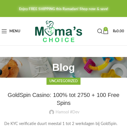
Enjoy FREE SHIPPING this Ramadan! Shop now & save!
0
MENU
₨
0.00
Blog
UNCATEGORIZED
GoldSpin Casino: 100% tot 2750 + 100 Free
Spins
Hamsol #Dev
De KYC verificatie duurt meestal 1 tot 2 werkdagen bij GoldSpin.