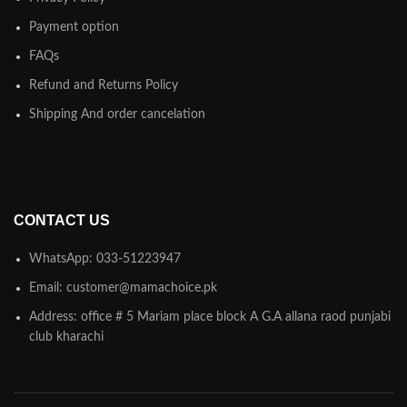
Payment option
FAQs
Refund and Returns Policy
Shipping And order cancelation
CONTACT US
WhatsApp: 033-51223947
Email: customer@mamachoice.pk
Address: office # 5 Mariam place block A G.A allana raod punjabi
club kharachi