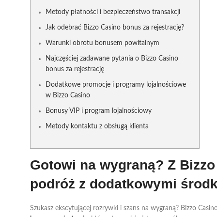
Metody płatności i bezpieczeństwo transakcji
Jak odebrać Bizzo Casino bonus za rejestrację?
Warunki obrotu bonusem powitalnym
Najczęściej zadawane pytania o Bizzo Casino
bonus za rejestrację
Dodatkowe promocje i programy lojalnościowe
w Bizzo Casino
Bonusy VIP i program lojalnościowy
Metody kontaktu z obsługą klienta
Gotowi na wygraną? Z Bizzo
podróż z dodatkowymi środk
Szukasz ekscytującej rozrywki i szans na wygraną? Bizzo Casin