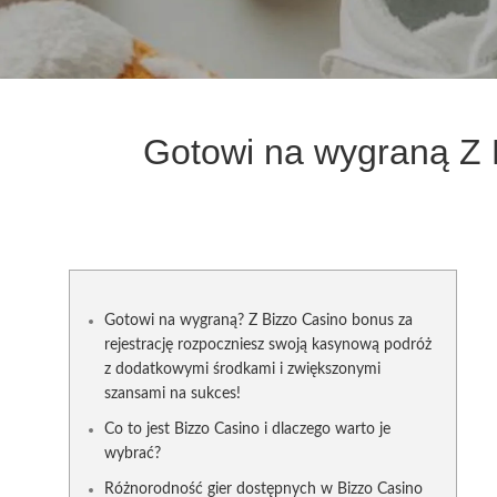
Gotowi na wygraną Z B
Gotowi na wygraną? Z Bizzo Casino bonus za
rejestrację rozpoczniesz swoją kasynową podróż
z dodatkowymi środkami i zwiększonymi
szansami na sukces!
Co to jest Bizzo Casino i dlaczego warto je
wybrać?
Różnorodność gier dostępnych w Bizzo Casino