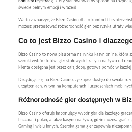
bonus za rejestrację
, który stanowi świetny sposób na rozpoczę
świecie pełnym emocji i wrażeń!
Warto zaznaczyć, że Bizzo Casino dba o komfort i bezpieczeństw
możesz przetestować różnorodność gier, bez ryzyka utraty wła
Co to jest Bizzo Casino i dlaczeg
Bizzo Casino to nowa platforma na rynku kasyn online, która s
szeroki wybór slotów, gier stołowych i kasyna na żywo od r
klienta dostępna jest przez całą dobę, gotowa pomóc w każdej 
Decydując się na Bizzo Casino, zyskujesz dostęp do świata roz
urządzeniach, w tym na komputerach i urządzeniach mobilnych,
Różnorodność gier dostępnych w Biz
Bizzo Casino oferuje imponujący wybór gier dla każdego gracza.
baccarat i poker, a także kasyno na żywo, gdzie możesz grać z
Gaming i wielu innych. Szeroka gama gier zapewnia niezapomni