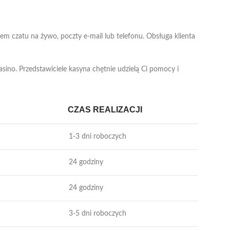
em czatu na żywo, poczty e-mail lub telefonu. Obsługa klienta
Casino. Przedstawiciele kasyna chętnie udzielą Ci pomocy i
CZAS REALIZACJI
1-3 dni roboczych
24 godziny
24 godziny
3-5 dni roboczych