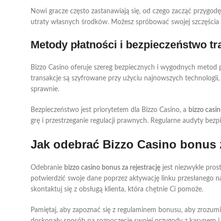
Nowi gracze często zastanawiają się, od czego zacząć przygod
utraty własnych środków. Możesz spróbować swojej szczęścia w 
Metody płatności i bezpieczeństwo tr
Bizzo Casino oferuje szereg bezpiecznych i wygodnych metod pła
transakcje są szyfrowane przy użyciu najnowszych technologii
sprawnie.
Bezpieczeństwo jest priorytetem dla Bizzo Casino, a
bizzo casin
grę i przestrzeganie regulacji prawnych. Regularne audyty bezp
Jak odebrać Bizzo Casino bonus z
Odebranie
bizzo casino bonus za rejestrację
jest niezwykle prost
potwierdzić swoje dane poprzez aktywację linku przesłanego 
skontaktuj się z obsługą klienta, która chętnie Ci pomoże.
Pamiętaj, aby zapoznać się z regulaminem bonusu, aby zrozum