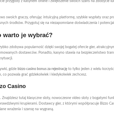
cie przygody z kasynem online i zwiększenie swoich szans na zdobycie lu
o swoich graczy, oferując intuicyjną platformę, szybkie wypłaty oraz pr
snych środków. Przygotuj się na niezapomniane doświadczenia i potencja
o warto je wybrać?
zybko zdobywa popularność dzięki swojej bogatej ofercie gier, atrakcyjn
enomowanych dostawców. Ponadto, kasyno stawia na bezpieczeństwo tra
sytuacji.
rywki, gdzie
bizzo casino bonus za rejestrację
to tylko jeden z wielu korzyśc
 co pozwala grać gdziekolwiek i kiedykolwiek zechcesz.
zo Casino
 Znajdziesz tutaj klasyczne sloty, nowoczesne video sloty z bogatymi funk
 prawdziwymi krupierami. Dostawcy gier, z którymi współpracuje Bizzo Cas
ane wrażenia i szansę na wygraną.