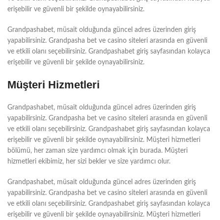
erişebilir ve güvenli bir şekilde oynayabilirsiniz.
Grandpashabet, müsait olduğunda güncel adres üzerinden giriş
yapabilirsiniz. Grandpasha bet ve casino siteleri arasında en güvenli
ve etkili olanı seçebilirsiniz. Grandpashabet giriş sayfasından kolayca
erişebilir ve güvenli bir şekilde oynayabilirsiniz.
Müşteri Hizmetleri
Grandpashabet, müsait olduğunda güncel adres üzerinden giriş
yapabilirsiniz. Grandpasha bet ve casino siteleri arasında en güvenli
ve etkili olanı seçebilirsiniz. Grandpashabet giriş sayfasından kolayca
erişebilir ve güvenli bir şekilde oynayabilirsiniz. Müşteri hizmetleri
bölümü, her zaman size yardımcı olmak için burada. Müşteri
hizmetleri ekibimiz, her sizi bekler ve size yardımcı olur.
Grandpashabet, müsait olduğunda güncel adres üzerinden giriş
yapabilirsiniz. Grandpasha bet ve casino siteleri arasında en güvenli
ve etkili olanı seçebilirsiniz. Grandpashabet giriş sayfasından kolayca
erişebilir ve güvenli bir şekilde oynayabilirsiniz. Müşteri hizmetleri