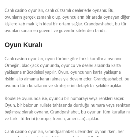
Canlı casino oyunları, canlı cüzzamlı dealerlerle oynanır. Bu,
oyunların gerçek zamanlı olup, oyuncuların bir arada oynayan diğer
kişilere katılmak için ideal bir ortam sağlar. Grandpashabet, bu tür
oyunları sunan en güvenli ve güvenilir sitelerden biridir.
Oyun Kuralı
Canlı casino oyunları, oyun türüne göre farklı kurallarla oynanır.
Örneğin, blackjack oyununda, oyuncu ve dealer arasında karta
yaklaşma mücadelesi yapılır. Oyun, oyuncunun karta yaklaşma
riskini alıp almama kararı almasıyla devam eder. Grandpashabet, bu
oyunun tüm kurallarını ve stratejilerini detaylı bir şekilde açıklar.
Roulette oyununda ise, oyuncu bir numarayı veya renkleri seçer.
Oyun, bir balonun rullete tahtasında durduğu numara veya renkten
bağımsız olarak oynanır. Grandpashabet, bu oyunun tüm kurallarını
ve farklı türlerini (europe, french, american) açıklar.
Canlı casino oyunları, Grandpashabet üzerinden oynanırken, her