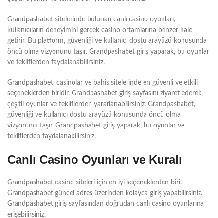
Grandpashabet sitelerinde bulunan canlı casino oyunları,
kullanıcıların deneyimini gerçek casino ortamlarına benzer hale
getirir. Bu platform, güvenliği ve kullanıcı dostu arayüzü konusunda
öncü olma vizyonunu taşır. Grandpashabet giriş yaparak, bu oyunlar
ve tekliflerden faydalanabilirsiniz.
Grandpashabet, casinolar ve bahis sitelerinde en güvenli ve etkili
seçeneklerden biridir. Grandpashabet giriş sayfasını ziyaret ederek,
çeşitli oyunlar ve tekliflerden yararlanabilirsiniz. Grandpashabet,
güvenliği ve kullanıcı dostu arayüzü konusunda öncü olma
vizyonunu taşır. Grandpashabet giriş yaparak, bu oyunlar ve
tekliflerden faydalanabilirsiniz.
Canlı Casino Oyunları ve Kuralı
Grandpashabet casino siteleri için en iyi seçeneklerden biri.
Grandpashabet güncel adres üzerinden kolayca giriş yapabilirsiniz.
Grandpashabet giriş sayfasından doğrudan canlı casino oyunlarına
erişebilirsiniz.