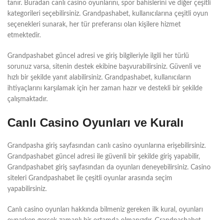
tanır. Buradan canlı casino oyunlarını, spor bahislerini ve diğer çeşitli
kategorileri seçebilirsiniz. Grandpashabet, kullanıcılarına çeşitli oyun
seçenekleri sunarak, her tür preferansı olan kişilere hizmet
etmektedir.
Grandpashabet güncel adresi ve giriş bilgileriyle ilgili her türlü
sorunuz varsa, sitenin destek ekibine başvurabilirsiniz. Güvenli ve
hızlı bir şekilde yanıt alabilirsiniz. Grandpashabet, kullanıcıların
ihtiyaçlarını karşılamak için her zaman hazır ve destekli bir şekilde
çalışmaktadır.
Canlı Casino Oyunları ve Kuralı
Grandpasha giriş sayfasından canlı casino oyunlarına erişebilirsiniz.
Grandpashabet güncel adresi ile güvenli bir şekilde giriş yapabilir,
Grandpashabet giriş sayfasından da oyunları deneyebilirsiniz. Casino
siteleri Grandpashabet ile çeşitli oyunlar arasında seçim
yapabilirsiniz.
Canlı casino oyunları hakkında bilmeniz gereken ilk kural, oyunları