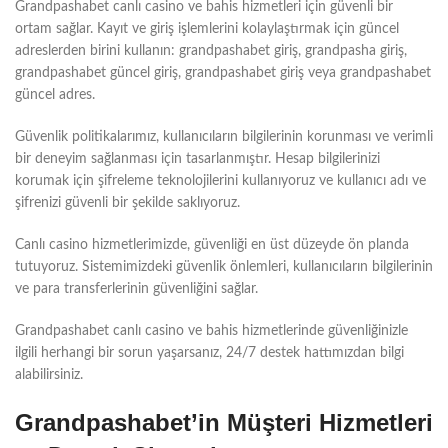
Grandpashabet canlı casino ve bahis hizmetleri için güvenli bir
ortam sağlar. Kayıt ve giriş işlemlerini kolaylaştırmak için güncel
adreslerden birini kullanın: grandpashabet giriş, grandpasha giriş,
grandpashabet güncel giriş, grandpashabet giriş veya grandpashabet
güncel adres.
Güvenlik politikalarımız, kullanıcıların bilgilerinin korunması ve verimli
bir deneyim sağlanması için tasarlanmıştır. Hesap bilgilerinizi
korumak için şifreleme teknolojilerini kullanıyoruz ve kullanıcı adı ve
şifrenizi güvenli bir şekilde saklıyoruz.
Canlı casino hizmetlerimizde, güvenliği en üst düzeyde ön planda
tutuyoruz. Sistemimizdeki güvenlik önlemleri, kullanıcıların bilgilerinin
ve para transferlerinin güvenliğini sağlar.
Grandpashabet canlı casino ve bahis hizmetlerinde güvenliğinizle
ilgili herhangi bir sorun yaşarsanız, 24/7 destek hattımızdan bilgi
alabilirsiniz.
Grandpashabet’in Müşteri Hizmetleri