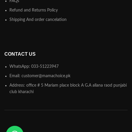
FAQs
Refund and Returns Policy
Shipping And order cancelation
CONTACT US
WhatsApp: 033-51223947
Email: customer@mamachoice.pk
Address: office # 5 Mariam place block A G.A allana raod punjabi
club kharachi