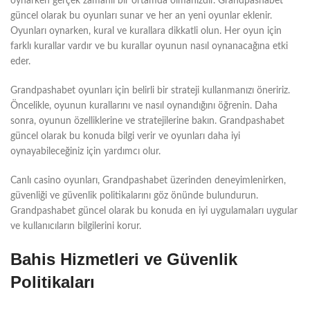
oynarken gerçek zamanlı bir ortamda olmanızdır. Grandpashabet
güncel olarak bu oyunları sunar ve her an yeni oyunlar eklenir.
Oyunları oynarken, kural ve kurallara dikkatli olun. Her oyun için
farklı kurallar vardır ve bu kurallar oyunun nasıl oynanacağına etki
eder.
Grandpashabet oyunları için belirli bir strateji kullanmanızı öneririz.
Öncelikle, oyunun kurallarını ve nasıl oynandığını öğrenin. Daha
sonra, oyunun özelliklerine ve stratejilerine bakın. Grandpashabet
güncel olarak bu konuda bilgi verir ve oyunları daha iyi
oynayabileceğiniz için yardımcı olur.
Canlı casino oyunları, Grandpashabet üzerinden deneyimlenirken,
güvenliği ve güvenlik politikalarını göz önünde bulundurun.
Grandpashabet güncel olarak bu konuda en iyi uygulamaları uygular
ve kullanıcıların bilgilerini korur.
Bahis Hizmetleri ve Güvenlik
Politikaları