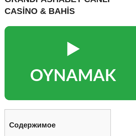
CASİNO & BAHİS
▶️
OYNAMAK
Содержимое