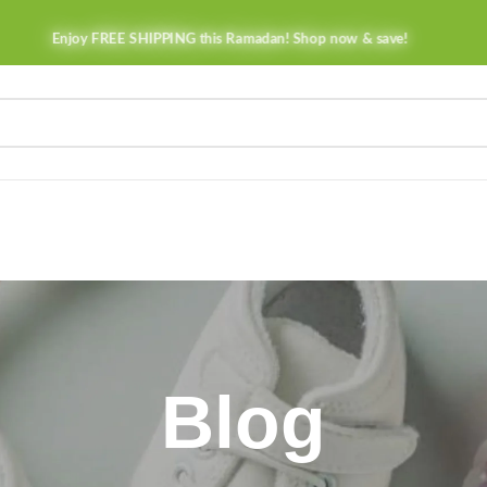
Enjoy FREE SHIPPING this Ramadan! Shop now & save!
Blog