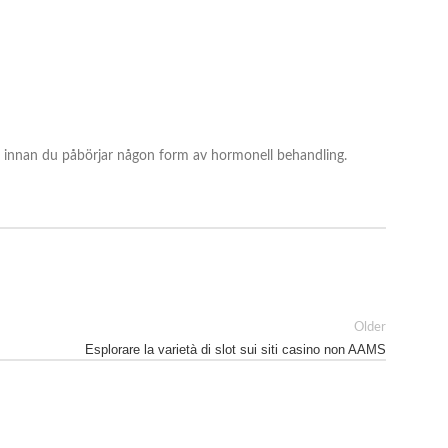
re innan du påbörjar någon form av hormonell behandling.
Older
Esplorare la varietà di slot sui siti casino non AAMS