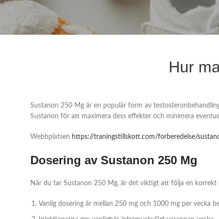
Hur ma
Sustanon 250 Mg är en populär form av testosteronbehandling s
Sustanon för att maximera dess effekter och minimera eventuel
Webbplatsen
https://traningstillskott.com/forberedelse/sus
Dosering av Sustanon 250 Mg
När du tar Sustanon 250 Mg, är det viktigt att följa en korrekt
Vanlig dosering är mellan 250 mg och 1000 mg per vecka be