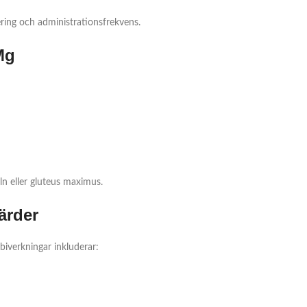
ering och administrationsfrekvens.
Mg
n eller gluteus maximus.
ärder
biverkningar inkluderar: