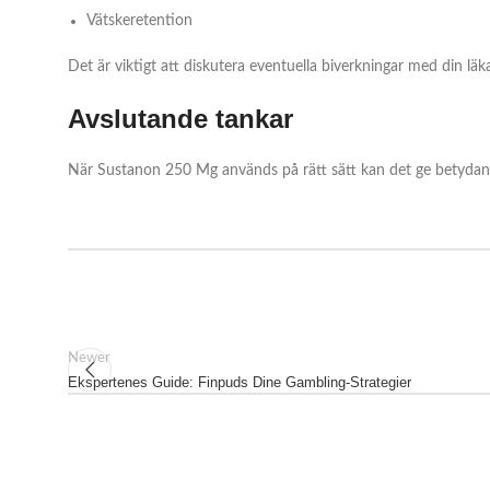
Vätskeretention
Det är viktigt att diskutera eventuella biverkningar med din lä
Avslutande tankar
När Sustanon 250 Mg används på rätt sätt kan det ge betydande 
Newer
Ekspertenes Guide: Finpuds Dine Gambling-Strategier